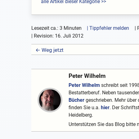
alle Artikel dieser Kategorie >>
Lesezeit ca.: 3 Minuten
| Tippfehler melden
|
| Revision:
16. Juli 2012
← Weg jetzt
Peter Wilhelm
Peter Wilhelm
schreibt seit 1998
Bestatterberuf. Neben tausenden
Bücher
geschrieben. Mehr über d
finden Sie u.a.
hier
. Der Schrifts
Heidelberg.
Unterstützen Sie das Blog bitte 