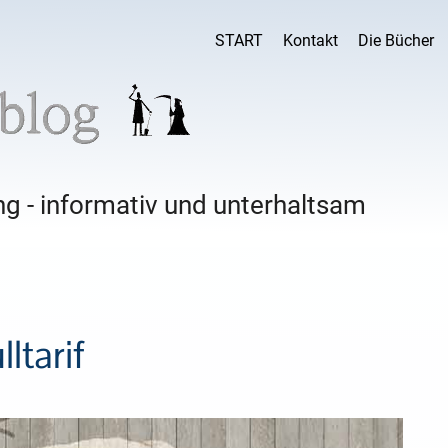
START
Kontakt
Die Bücher
g - informativ und unterhaltsam
ltarif