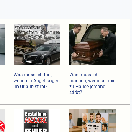
–
Was muss ich tun,
Was muss ich
e
wenn ein Angehöriger
machen, wenn bei mir
im Urlaub stirbt?
zu Hause jemand
stirbt?