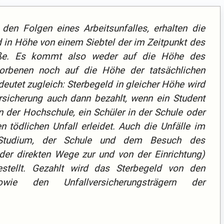
n den Folgen eines Arbeitsunfalles, erhalten die
d in Höhe von einem Siebtel der im Zeitpunkt des
ße. Es kommt also weder auf die Höhe des
torbenen noch auf die Höhe der tatsächlichen
eutet zugleich: Sterbegeld in gleicher Höhe wird
ersicherung auch dann bezahlt, wenn ein Student
 der Hochschule, ein Schüler in der Schule oder
n tödlichen Unfall erleidet. Auch die Unfälle im
tudium, der Schule und dem Besuch des
 der direkten Wege zur und von der Einrichtung)
gestellt. Gezahlt wird das Sterbegeld von den
owie den Unfallversicherungsträgern der