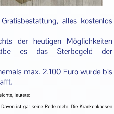
ratisbestattung, alles kostenlos
hts der heutigen Möglichkeiten
 gäbe es das Sterbegeld der
hemals max. 2.100 Euro wurde bis
fft.
ichte, lautete:
? Davon ist gar keine Rede mehr. Die Krankenkassen