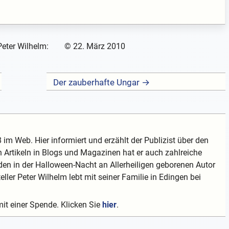
Peter Wilhelm:
©
22. März 2010
Der zauberhafte Ungar →
 im Web. Hier informiert und erzählt der Publizist über den
 Artikeln in Blogs und Magazinen hat er auch zahlreiche
en in der Halloween-Nacht an Allerheiligen geborenen Autor
teller Peter Wilhelm lebt mit seiner Familie in Edingen bei
mit einer Spende. Klicken Sie
hier
.