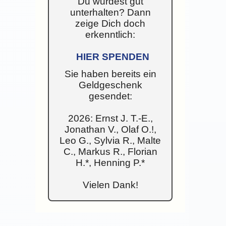
Du wurdest gut
unterhalten? Dann
zeige Dich doch
erkenntlich:
HIER SPENDEN
Sie haben bereits ein
Geldgeschenk
gesendet:
2026: Ernst J. T.-E.,
Jonathan V., Olaf O.!,
Leo G., Sylvia R., Malte
C., Markus R., Florian
H.*, Henning P.*
Vielen Dank!