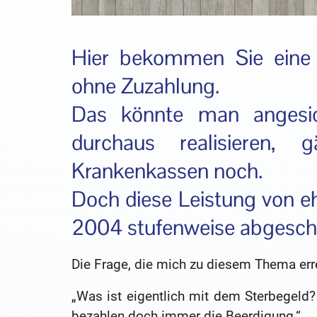
Hier bekommen Sie eine G
ohne Zuzahlung.
Das könnte man angesic
durchaus realisieren,
Krankenkassen noch.
Doch diese Leistung von e
2004 stufenweise abgescha
Die Frage, die mich zu diesem Thema erre
„Was ist eigentlich mit dem Sterbegeld
bezahlen doch immer die Beerdigung.“