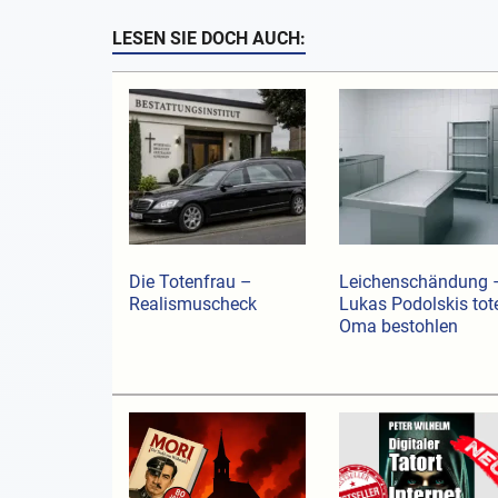
LESEN SIE DOCH AUCH:
Die Totenfrau –
Leichenschändung 
Realismuscheck
Lukas Podolskis tot
Oma bestohlen