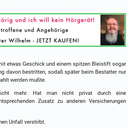
it etwas Geschick und einem spitzen Bleistift sogar
g davon bestritten, sodaß später beim Bestatter nur
ahlt werden mußte.
icht mehr. Hat man nicht privat durch eine
tsprechenden Zusatz zu anderen Versicherungen
n Unfall verstirbt.