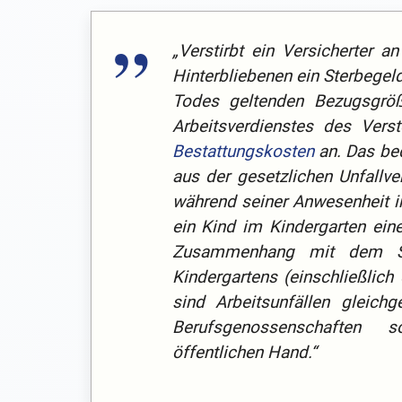
„Verstirbt ein Versicherter a
Hinterbliebenen ein Sterbegel
Todes geltenden Bezugsgrö
Arbeitsverdienstes des Vers
Bestattungskosten
an. Das bed
aus der gesetzlichen Unfallv
während seiner Anwesenheit in
ein Kind im Kindergarten eine
Zusammenhang mit dem S
Kindergartens (einschließlich
sind Arbeitsunfällen gleich
Berufsgenossenschaften s
öffentlichen Hand.“