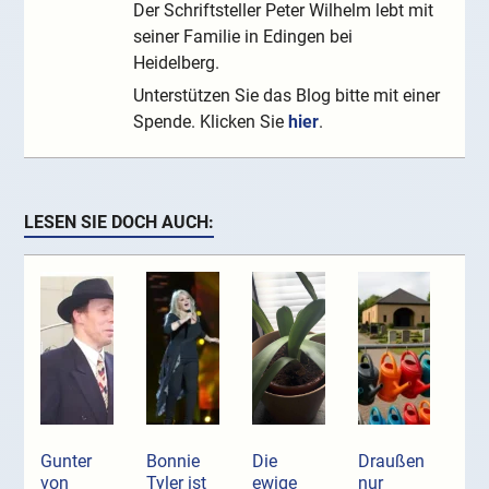
Der Schriftsteller Peter Wilhelm lebt mit
seiner Familie in Edingen bei
Heidelberg.
Unterstützen Sie das Blog bitte mit einer
Spende. Klicken Sie
hier
.
LESEN SIE DOCH AUCH:
Gunter
Bonnie
Die
Draußen
von
Tyler ist
ewige
nur