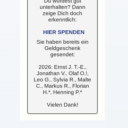
Du wurdest gut
unterhalten? Dann
zeige Dich doch
erkenntlich:
HIER SPENDEN
Sie haben bereits ein
Geldgeschenk
gesendet:
2026: Ernst J. T.-E.,
Jonathan V., Olaf O.!,
Leo G., Sylvia R., Malte
C., Markus R., Florian
H.*, Henning P.*
Vielen Dank!