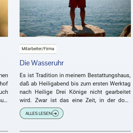
Mitarbeiter/Firma
Die Wasseruhr
nen
Es ist Tradition in meinem Bestattungshaus,
hof
daß ab Heiligabend bis zum ersten Werktag
uch
nach Heilige Drei Könige nicht gearbeitet
aus.
wird. Zwar ist das eine Zeit, in der doch
recht gern
ALLES LESEN
➔