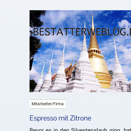
Mitarbeiter/Firma
Espresso mit Zitrone
Bevor es in den Silvesterurlaub ging, ha