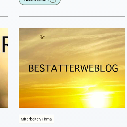
dort einige Schlitze klopfen und Leitungen
Mitarbeiter/Firma