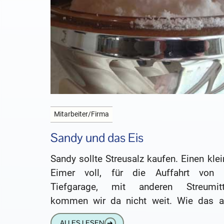
Mitarbeiter/Firma
Sandy und das Eis
Sandy sollte Streusalz kaufen. Einen kle
Eimer voll, für die Auffahrt von 
Tiefgarage, mit anderen Streumitt
kommen wir da nicht weit. Wie das a
immer so ist, Sandy ist
ALLES LESEN
➔