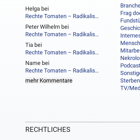
Branch
Helga bei
Frag do
Rechte Tomaten – Radikalis…
Fundst
Peter Wilhelm bei
Geschi
Rechte Tomaten – Radikalis…
Interne
Mensc
Tia bei
Mitarbe
Rechte Tomaten – Radikalis…
Nekrol
Name bei
Podcas
Rechte Tomaten – Radikalis…
Sonstig
mehr Kommentare
Sterben
TV/Med
RECHTLICHES