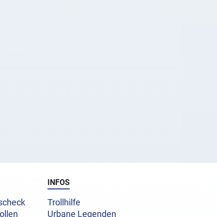
INFOS
uscheck
Trollhilfe
ollen
Urbane Legenden