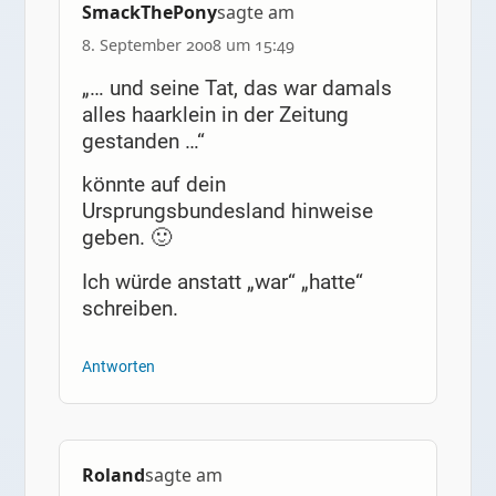
SmackThePony
sagte am
8. September 2008 um 15:49
„… und seine Tat, das war damals
alles haarklein in der Zeitung
gestanden …“
könnte auf dein
Ursprungsbundesland hinweise
geben. 🙂
Ich würde anstatt „war“ „hatte“
schreiben.
Antworten
Roland
sagte am