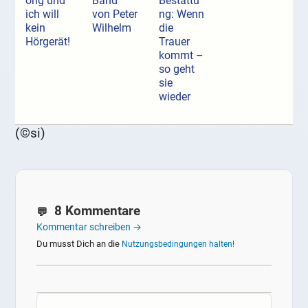
örig und
Band
Bestattu
ich will
von Peter
ng: Wenn
kein
Wilhelm
die
Hörgerät!
Trauer
kommt –
so geht
sie
wieder
(©si)
8 Kommentare
Kommentar schreiben →
Du musst Dich an die
Nutzungsbedingungen halten!