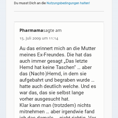
Du musst Dich an die
Nutzungsbedingungen halten!
Pharmama
sagte am
15. Juli 2009 um 11:14
Au das erinnert mich an die Mutter
meines Ex-Freundes. Die hat das
auch immer gesagt „Das letzte
Hemd hat keine Taschen“ … aber
das (Nacht-)Hemd, in dem sie
aufgebahrt und begraben wurde …
hatte auch deutlich welche. Und es
war das, das sie selbst lange
vorher ausgesucht hat.
Klar kann man (trotzdem) nichts
mitnehmen … aber irgendwie fand
ich das damals … nicht richtig. Vor