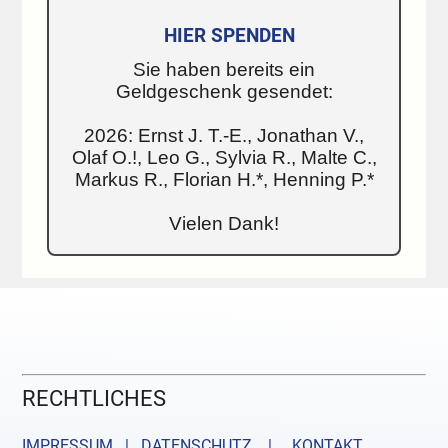
HIER SPENDEN
Sie haben bereits ein
Geldgeschenk gesendet:
2026: Ernst J. T.-E., Jonathan V.,
Olaf O.!, Leo G., Sylvia R., Malte C.,
Markus R., Florian H.*, Henning P.*
Vielen Dank!
RECHTLICHES
IMPRESSUM | DATENSCHUTZ |
KONTAKT