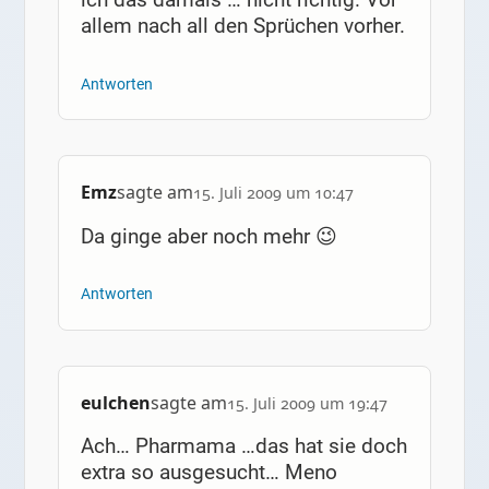
allem nach all den Sprüchen vorher.
Antworten
Emz
sagte am
15. Juli 2009 um 10:47
Da ginge aber noch mehr 😉
Antworten
eulchen
sagte am
15. Juli 2009 um 19:47
Ach… Pharmama …das hat sie doch
extra so ausgesucht… Meno