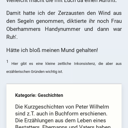
vielleicht macht die mit Euch da einen Auftritt.“
Damit hatte ich der Zerzausten den Wind aus
den Segeln genommen, diktierte ihr noch Frau
Oberhammers Handynummer und dann war
Ruh‘.
Hätte ich bloß meinen Mund gehalten!
1
Hier gibt es eine kleine zeitliche Inkonsistenz, die aber aus
erzählerischen Gründen wichtig ist.
Kategorie: Geschichten
Die Kurzgeschichten von Peter Wilhelm
sind z.T. auch in Buchform erschienen.
Die Erzählungen aus dem Leben eines
Bestatters, Ehemanns und Vaters haben