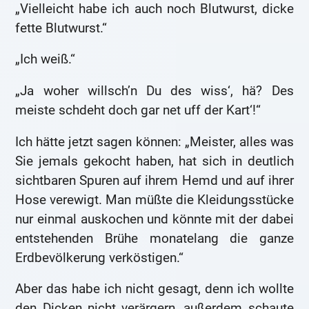
„Vielleicht habe ich auch noch Blutwurst, dicke
fette Blutwurst.“
„Ich weiß.“
„Ja woher willsch’n Du des wiss‘, hä? Des
meiste schdeht doch gar net uff der Kart‘!“
Ich hätte jetzt sagen können: „Meister, alles was
Sie jemals gekocht haben, hat sich in deutlich
sichtbaren Spuren auf ihrem Hemd und auf ihrer
Hose verewigt. Man müßte die Kleidungsstücke
nur einmal auskochen und könnte mit der dabei
entstehenden Brühe monatelang die ganze
Erdbevölkerung verköstigen.“
Aber das habe ich nicht gesagt, denn ich wollte
den Dicken nicht verärgern, außerdem schaute