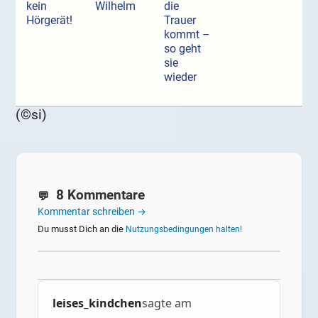
kein
Wilhelm
die
Hörgerät!
Trauer
kommt –
so geht
sie
wieder
(©si)
8 Kommentare
Kommentar schreiben →
Du musst Dich an die
Nutzungsbedingungen halten!
leises_kindchen
sagte am