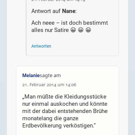
Antwort auf
Nane
:
Ach neee – ist doch bestimmt
alles nur Satire 😀 😀 😀
Antworten
sagte am
Melanie
21. Februar 2014 um 14:06
„Man müßte die Kleidungsstücke
nur einmal auskochen und könnte
mit der dabei entstehenden Brühe
monatelang die ganze
Erdbevölkerung verköstigen.”