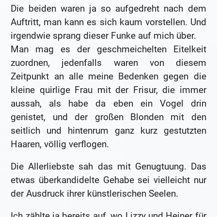
Die beiden waren ja so aufgedreht nach dem
Auftritt, man kann es sich kaum vorstellen. Und
irgendwie sprang dieser Funke auf mich über.
Man mag es der geschmeichelten Eitelkeit
zuordnen, jedenfalls waren von diesem
Zeitpunkt an alle meine Bedenken gegen die
kleine quirlige Frau mit der Frisur, die immer
aussah, als habe da eben ein Vogel drin
genistet, und der großen Blonden mit den
seitlich und hintenrum ganz kurz gestutzten
Haaren, völlig verflogen.
Die Allerliebste sah das mit Genugtuung. Das
etwas überkandidelte Gehabe sei vielleicht nur
der Ausdruck ihrer künstlerischen Seelen.
Ich zählte ja bereits auf, wo Lizzy und Heiner für