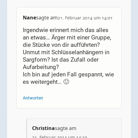
Nane
sagte am
21. Februar 2014 um 14:01
Irgendwie erinnert mich das alles
an etwas… Ärger mit einer Gruppe,
die Stücke von dir aufführten?
Unmut mit Schlüsselanhängern in
Sargform? Ist das Zufall oder
Aufarbeitung?
Ich bin auf jeden Fall gespannt, wie
es weitergeht… 🙂
Antworten
Christina
sagte am
21. Februar 2014 um 14:19