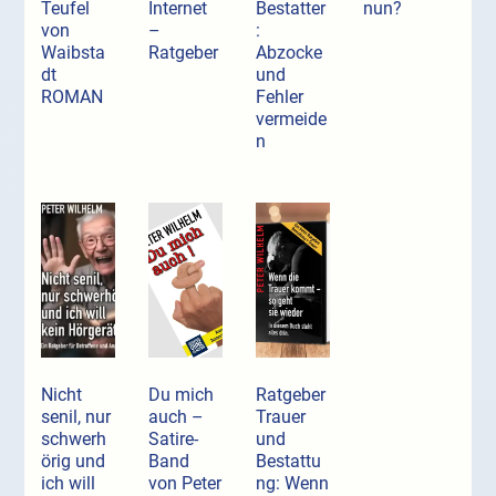
Teufel
Internet
Bestatter
nun?
von
–
:
Waibsta
Ratgeber
Abzocke
dt
und
ROMAN
Fehler
vermeide
n
Nicht
Du mich
Ratgeber
senil, nur
auch –
Trauer
schwerh
Satire-
und
örig und
Band
Bestattu
ich will
von Peter
ng: Wenn