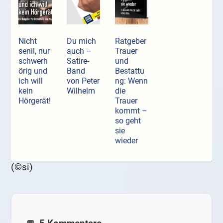
Nicht
Du mich
Ratgeber
senil, nur
auch –
Trauer
schwerh
Satire-
und
örig und
Band
Bestattu
ich will
von Peter
ng: Wenn
kein
Wilhelm
die
Hörgerät!
Trauer
kommt –
so geht
sie
wieder
(©si)