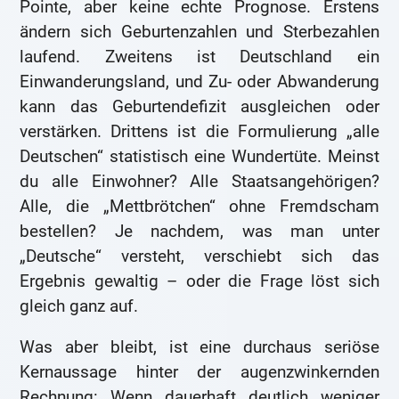
Pointe, aber keine echte Prognose. Erstens
ändern sich Geburtenzahlen und Sterbezahlen
laufend. Zweitens ist Deutschland ein
Einwanderungsland, und Zu- oder Abwanderung
kann das Geburtendefizit ausgleichen oder
verstärken. Drittens ist die Formulierung „alle
Deutschen“ statistisch eine Wundertüte. Meinst
du alle Einwohner? Alle Staatsangehörigen?
Alle, die „Mettbrötchen“ ohne Fremdscham
bestellen? Je nachdem, was man unter
„Deutsche“ versteht, verschiebt sich das
Ergebnis gewaltig – oder die Frage löst sich
gleich ganz auf.
Was aber bleibt, ist eine durchaus seriöse
Kernaussage hinter der augenzwinkernden
Rechnung: Wenn dauerhaft deutlich weniger