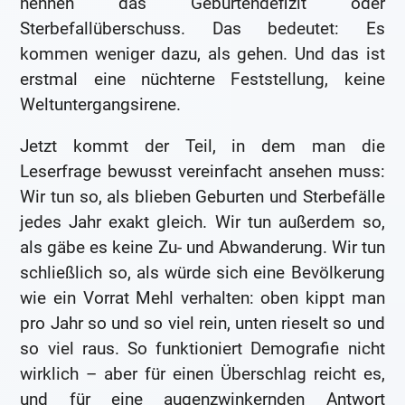
nennen das Geburtendefizit oder
Sterbefallüberschuss. Das bedeutet: Es
kommen weniger dazu, als gehen. Und das ist
erstmal eine nüchterne Feststellung, keine
Weltuntergangsirene.
Jetzt kommt der Teil, in dem man die
Leserfrage bewusst vereinfacht ansehen muss:
Wir tun so, als blieben Geburten und Sterbefälle
jedes Jahr exakt gleich. Wir tun außerdem so,
als gäbe es keine Zu- und Abwanderung. Wir tun
schließlich so, als würde sich eine Bevölkerung
wie ein Vorrat Mehl verhalten: oben kippt man
pro Jahr so und so viel rein, unten rieselt so und
so viel raus. So funktioniert Demografie nicht
wirklich – aber für einen Überschlag reicht es,
und für eine augenzwinkernden Antwort