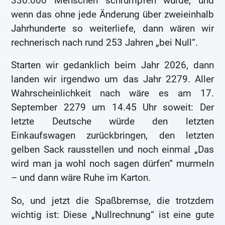
330.000 Menschen schrumpfen würde, und
wenn das ohne jede Änderung über zweieinhalb
Jahrhunderte so weiterliefe, dann wären wir
rechnerisch nach rund 253 Jahren „bei Null“.
Starten wir gedanklich beim Jahr 2026, dann
landen wir irgendwo um das Jahr 2279. Aller
Wahrscheinlichkeit nach wäre es am 17.
September 2279 um 14.45 Uhr soweit: Der
letzte Deutsche würde den letzten
Einkaufswagen zurückbringen, den letzten
gelben Sack rausstellen und noch einmal „Das
wird man ja wohl noch sagen dürfen“ murmeln
– und dann wäre Ruhe im Karton.
So, und jetzt die Spaßbremse, die trotzdem
wichtig ist: Diese „Nullrechnung“ ist eine gute