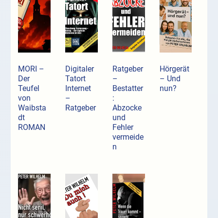
MORI –
Digitaler
Ratgeber
Hörgerät
Der
Tatort
–
– Und
Teufel
Internet
Bestatter
nun?
von
–
:
Waibsta
Ratgeber
Abzocke
dt
und
ROMAN
Fehler
vermeide
n