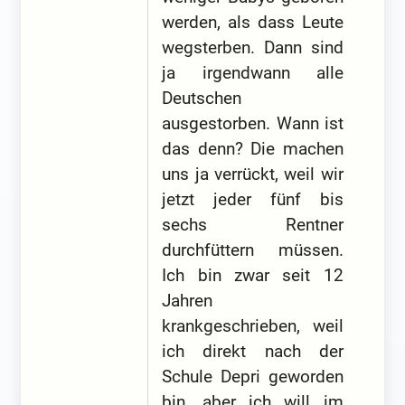
werden, als dass Leute
wegsterben. Dann sind
ja irgendwann alle
Deutschen
ausgestorben. Wann ist
das denn? Die machen
uns ja verrückt, weil wir
jetzt jeder fünf bis
sechs Rentner
durchfüttern müssen.
Ich bin zwar seit 12
Jahren
krankgeschrieben, weil
ich direkt nach der
Schule Depri geworden
bin, aber ich will im