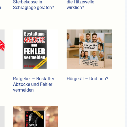
Sterbekasse in
die Hitzewelle
h
Schräglage geraten?
wirklich?
Ratgeber – Bestatter:
Hörgerät – Und nun?
Abzocke und Fehler
vermeiden