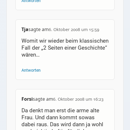
Antworten
Tja
sagte am
6. Oktober 2008 um 15:59
Womit wir wieder beim klassischen
Fall der „2 Seiten einer Geschichte“
wären…
Antworten
Forsi
sagte am
6. Oktober 2008 um 16:23
Da denkt man erst die arme alte
Frau. Und dann kommt sowas
dabei raus. Das wird dann ja wohl