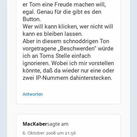
er Tom eine Freude machen will,
egal. Genau für die gibt es den
Button.
Wer will kann klicken, wer nicht will
kann es bleiben lassen.
Aber in diesem schnoddrigen Ton
vorgetragene „Beschwerden“ würde
ich an Toms Stelle einfach
ignorieren. Wobei ich mir vorstellen
könnte, daß da wieder nur eine oder
zwei IP-Nummern dahinterstecken.
Antworten
MacKaber
sagte am
6. Oktober 2008 um 21:56