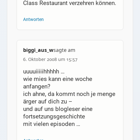
Class Restaurant verzehren können.
Antworten
biggi_aus_w
sagte am
6. Oktober 2008 um 15:57
uuuuiiiiihhhhh …
wie mies kann eine woche
anfangen?
ich ahne, da kommt noch je menge
ärger auf dich zu –
und auf uns blogleser eine
fortsetzungsgeschichte
mit vielen episoden …