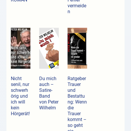
vermeide
n
Nicht
Du mich
Ratgeber
senil, nur
auch –
Trauer
schwerh
Satire-
und
örig und
Band
Bestattu
ich will
von Peter
ng: Wenn
kein
Wilhelm
die
Hörgerät!
Trauer
kommt –
so geht