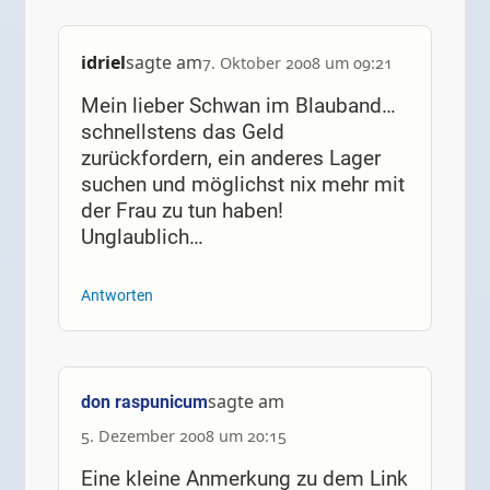
idriel
sagte am
7. Oktober 2008 um 09:21
Mein lieber Schwan im Blauband…
schnellstens das Geld
zurückfordern, ein anderes Lager
suchen und möglichst nix mehr mit
der Frau zu tun haben!
Unglaublich…
Antworten
sagte am
don raspunicum
5. Dezember 2008 um 20:15
Eine kleine Anmerkung zu dem Link