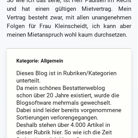
So wie ich das sehe, ist Herr Paulsen im Recht
und hat einen gültigen Mietvertrag. Mein
Vertrag besteht zwar, mit allen unangenehmen
Folgen für Frau Kleinscheidt, ich kann aber
meinen Mietanspruch wohl kaum durchsetzen.
Kategorie: Allgemein
Dieses Blog ist in Rubriken/Kategorien
unterteilt.
Da mein schönes Bestatterweblog
schon über 20 Jahre existiert, wurde die
Blogsoftware mehrmals gewechselt.
Dabei sind leider bereits vorgenommene
Sortierungen verlorengegangen.
Deshalb stehen über 4.000 Artikel in
dieser Rubrik hier. So wie ich die Zeit