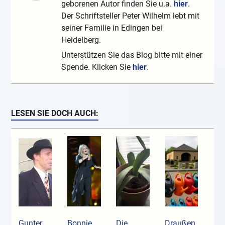
geborenen Autor finden Sie u.a.
hier
.
Der Schriftsteller Peter Wilhelm lebt mit
seiner Familie in Edingen bei
Heidelberg.
Unterstützen Sie das Blog bitte mit einer
Spende. Klicken Sie
hier
.
LESEN SIE DOCH AUCH:
Gunter
Bonnie
Die
Draußen