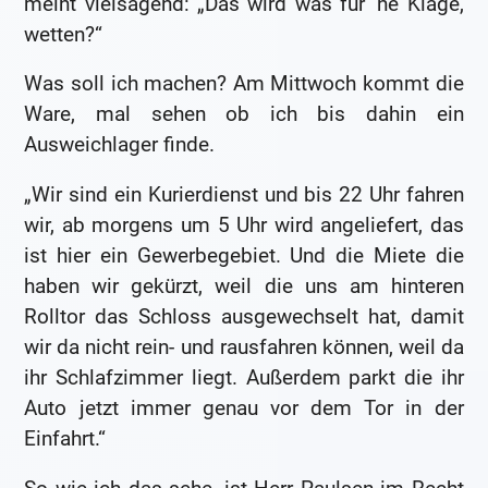
meint vielsagend: „Das wird was für ’ne Klage,
wetten?“
Was soll ich machen? Am Mittwoch kommt die
Ware, mal sehen ob ich bis dahin ein
Ausweichlager finde.
„Wir sind ein Kurierdienst und bis 22 Uhr fahren
wir, ab morgens um 5 Uhr wird angeliefert, das
ist hier ein Gewerbegebiet. Und die Miete die
haben wir gekürzt, weil die uns am hinteren
Rolltor das Schloss ausgewechselt hat, damit
wir da nicht rein- und rausfahren können, weil da
ihr Schlafzimmer liegt. Außerdem parkt die ihr
Auto jetzt immer genau vor dem Tor in der
Einfahrt.“