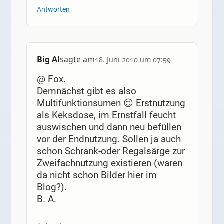
Antworten
Big Al
sagte am
18. Juni 2010 um 07:59
@ Fox.
Demnächst gibt es also
Multifunktionsurnen 😉 Erstnutzung
als Keksdose, im Ernstfall feucht
auswischen und dann neu befüllen
vor der Endnutzung. Sollen ja auch
schon Schrank-oder Regalsärge zur
Zweifachnutzung existieren (waren
da nicht schon Bilder hier im
Blog?).
B. A.