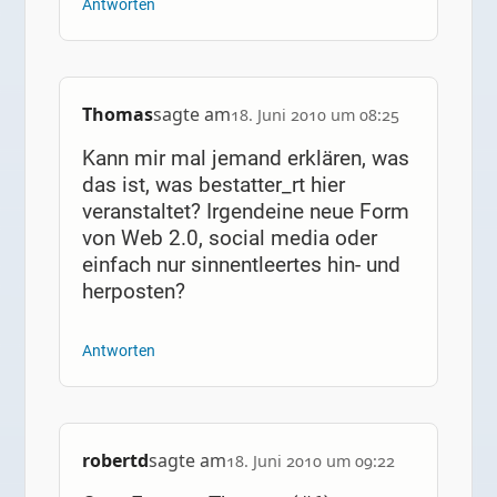
Antworten
Thomas
sagte am
18. Juni 2010 um 08:25
Kann mir mal jemand erklären, was
das ist, was bestatter_rt hier
veranstaltet? Irgendeine neue Form
von Web 2.0, social media oder
einfach nur sinnentleertes hin- und
herposten?
Antworten
robertd
sagte am
18. Juni 2010 um 09:22