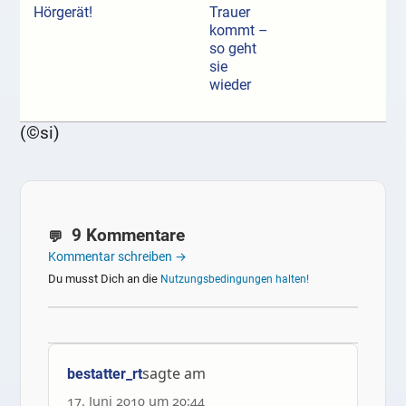
Hörgerät!
Trauer
kommt –
so geht
sie
wieder
(©si)
9 Kommentare
Kommentar schreiben →
Du musst Dich an die
Nutzungsbedingungen halten!
sagte am
bestatter_rt
17. Juni 2010 um 20:44