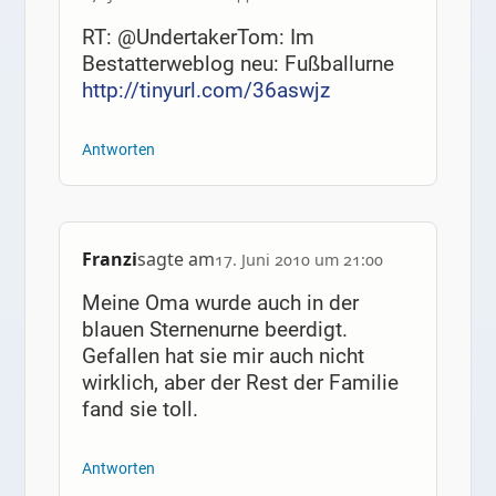
RT: @UndertakerTom: Im
Bestatterweblog neu: Fußballurne
http://tinyurl.com/36aswjz
Antworten
Franzi
sagte am
17. Juni 2010 um 21:00
Meine Oma wurde auch in der
blauen Sternenurne beerdigt.
Gefallen hat sie mir auch nicht
wirklich, aber der Rest der Familie
fand sie toll.
Antworten