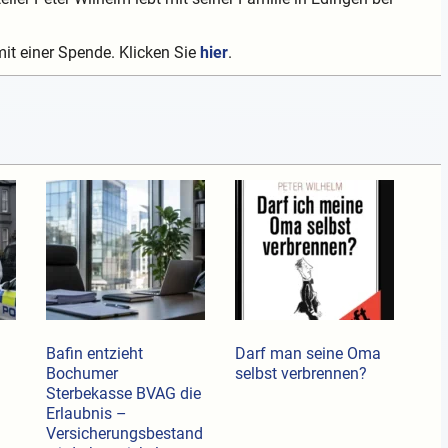
mit einer Spende. Klicken Sie
hier
.
Bafin entzieht
Darf man seine Oma
Bochumer
selbst verbrennen?
Sterbekasse BVAG die
Erlaubnis –
Versicherungsbestand