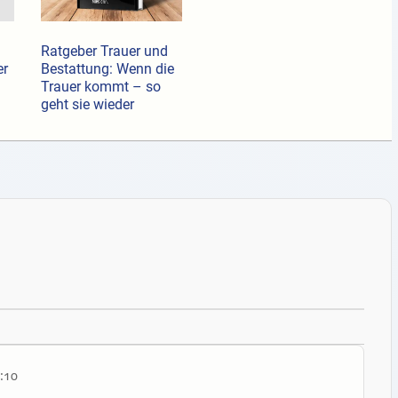
Ratgeber Trauer und
er
Bestattung: Wenn die
Trauer kommt – so
geht sie wieder
:10