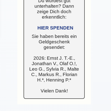
Du wurdest gut
unterhalten? Dann
zeige Dich doch
erkenntlich:
HIER SPENDEN
Sie haben bereits ein
Geldgeschenk
gesendet:
2026: Ernst J. T.-E.,
Jonathan V., Olaf O.!,
Leo G., Sylvia R., Malte
C., Markus R., Florian
H.*, Henning P.*
Vielen Dank!