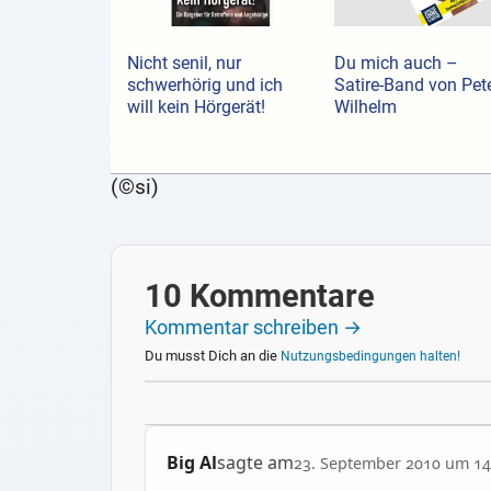
Nicht senil, nur
Du mich auch –
schwerhörig und ich
Satire-Band von Pet
will kein Hörgerät!
Wilhelm
(©si)
10 Kommentare
Kommentar schreiben →
Du musst Dich an die
Nutzungsbedingungen halten!
Big Al
sagte am
23. September 2010 um 14