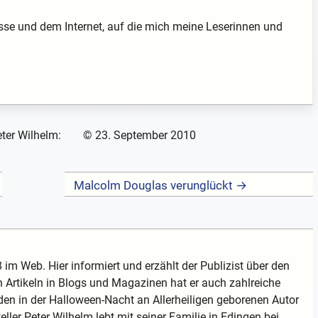
sse und dem Internet, auf die mich meine Leserinnen und
ter Wilhelm:
©
23. September 2010
Malcolm Douglas verunglückt →
 im Web. Hier informiert und erzählt der Publizist über den
 Artikeln in Blogs und Magazinen hat er auch zahlreiche
en in der Halloween-Nacht an Allerheiligen geborenen Autor
teller Peter Wilhelm lebt mit seiner Familie in Edingen bei