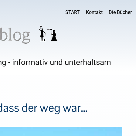
START
Kontakt
Die Bücher
g - informativ und unterhaltsam
 dass der weg war…