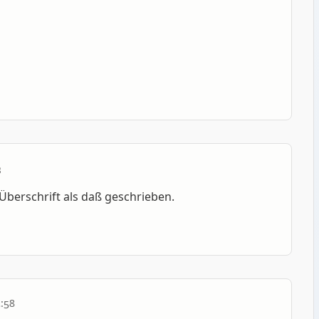
3
 Überschrift als daß geschrieben.
:58