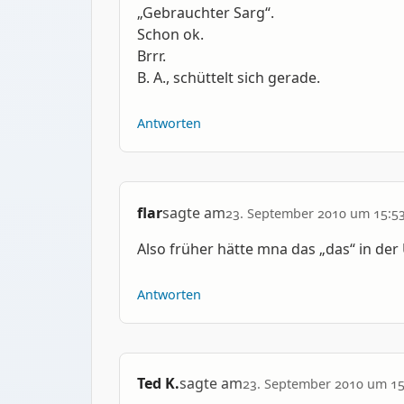
„Gebrauchter Sarg“.
Schon ok.
Brrr.
B. A., schüttelt sich gerade.
Antworten
flar
sagte am
23. September 2010 um 15:5
Also früher hätte mna das „das“ in der
Antworten
Ted K.
sagte am
23. September 2010 um 15