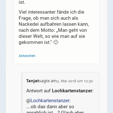
ist.
Viel interessanter fände ich die
Frage, ob man sich auch als
Nackedei aufbahren lassen kann,
nach dem Motto: „Man geht von
dieser Welt, so wie man auf sie
gekommen ist.“ 🙂
Antworten
Tanjat
sagte am
3. Mai 2018 um 12:30
Antwort auf
Lochkartenstanzer
:
@
Lochkartenstanzer
:
….ob das dann aber so
ansehlich ist….? Glaub eher