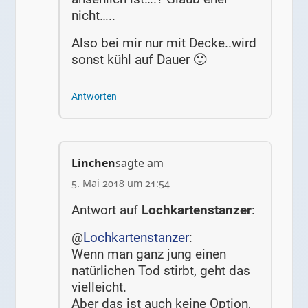
nicht…..
Also bei mir nur mit Decke..wird
sonst kühl auf Dauer 🙂
Antworten
Linchen
sagte am
5. Mai 2018 um 21:54
Antwort auf
Lochkartenstanzer
:
@
Lochkartenstanzer
:
Wenn man ganz jung einen
natürlichen Tod stirbt, geht das
vielleicht.
Aber das ist auch keine Option,