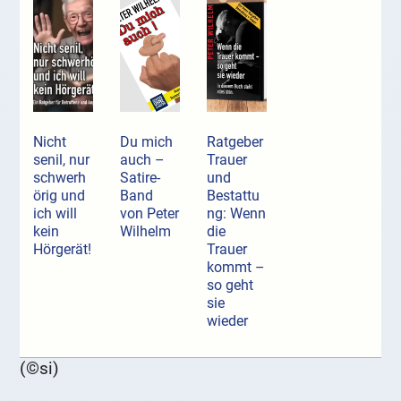
Nicht
Du mich
Ratgeber
senil, nur
auch –
Trauer
schwerh
Satire-
und
örig und
Band
Bestattu
ich will
von Peter
ng: Wenn
kein
Wilhelm
die
Hörgerät!
Trauer
kommt –
so geht
sie
wieder
(©si)