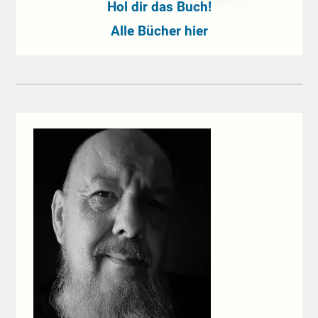
Hol dir das Buch!
Alle Bücher hier