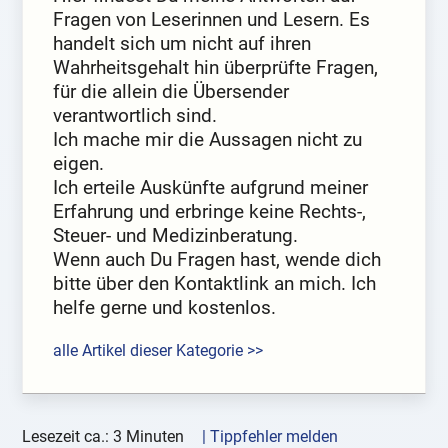
Fragen von Leserinnen und Lesern. Es
handelt sich um nicht auf ihren
Wahrheitsgehalt hin überprüfte Fragen,
für die allein die Übersender
verantwortlich sind.
Ich mache mir die Aussagen nicht zu
eigen.
Ich erteile Auskünfte aufgrund meiner
Erfahrung und erbringe keine Rechts-,
Steuer- und Medizinberatung.
Wenn auch Du Fragen hast, wende dich
bitte über den Kontaktlink an mich. Ich
helfe gerne und kostenlos.
alle Artikel dieser Kategorie >>
Lesezeit ca.: 3 Minuten
| Tippfehler melden