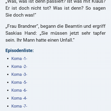
„Was, was ist denn passiert? Ist was mit Klaus?
Er ist doch nicht tot? Was ist denn? So sagen
Sie doch was!“
„Frau Brandner“, begann die Beamtin und ergriff
Saskias Hand: „Sie müssen jetzt sehr tapfer
sein. Ihr Mann hatte einen Unfall.“
Episodenliste:
Koma -1-
Koma -2-
Koma -3-
Koma -5-
Koma -6-
Koma -4-
Koma -7-