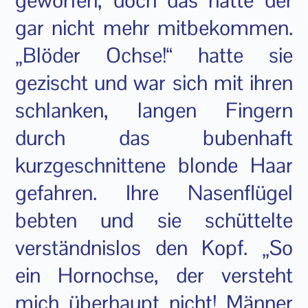
geworfen, doch das hatte der
gar nicht mehr mitbekommen.
„Blöder Ochse!“ hatte sie
gezischt und war sich mit ihren
schlanken, langen Fingern
durch das bubenhaft
kurzgeschnittene blonde Haar
gefahren. Ihre Nasenflügel
bebten und sie schüttelte
verständnislos den Kopf. „So
ein Hornochse, der versteht
mich überhaupt nicht! Männer