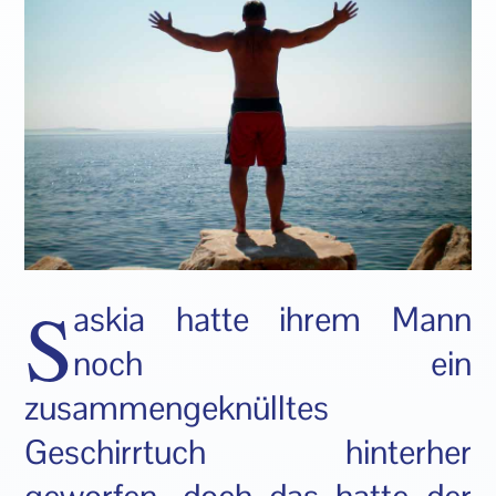
S
askia hatte ihrem Mann
noch ein
zusammengeknülltes
Geschirrtuch hinterher