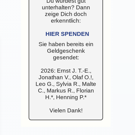
Du wurdest gut
unterhalten? Dann
zeige Dich doch
erkenntlich:
HIER SPENDEN
Sie haben bereits ein
Geldgeschenk
gesendet:
2026: Ernst J. T.-E.,
Jonathan V., Olaf O.!,
Leo G., Sylvia R., Malte
C., Markus R., Florian
H.*, Henning P.*
Vielen Dank!