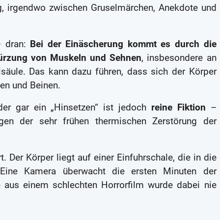
ung, irgendwo zwischen Gruselmärchen, Anekdote und
– dran:
Bei der Einäscherung kommt es durch die
rkürzung von Muskeln und Sehnen
, insbesondere an
lsäule. Das kann dazu führen, dass sich der Körper
en und Beinen.
oder gar ein „Hinsetzen“ ist jedoch
reine Fiktion
–
gen der sehr frühen thermischen Zerstörung der
 Der Körper liegt auf einer Einfuhrschale, die in die
 Eine Kamera überwacht die ersten Minuten der
e aus einem schlechten Horrorfilm wurde dabei nie