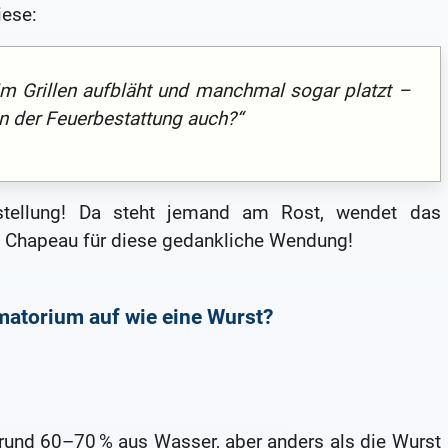
iese:
im Grillen aufbläht und manchmal sogar platzt –
n der Feuerbestattung auch?“
stellung! Da steht jemand am Rost, wendet das
. Chapeau für diese gedankliche Wendung!
matorium auf wie eine Wurst?
rund 60–70 % aus Wasser, aber anders als die Wurst