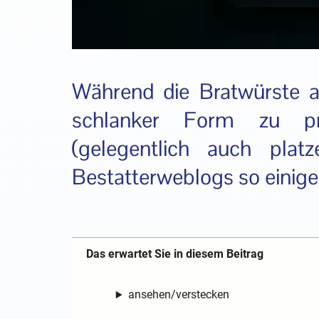
Während die Bratwürste 
schlanker Form zu pr
(gelegentlich auch pla
Bestatterweblogs so einig
Das erwartet Sie in diesem Beitrag
ansehen/verstecken