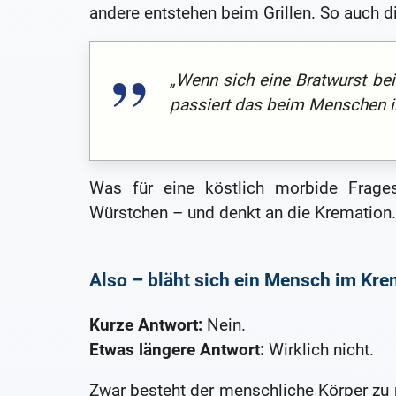
andere entstehen beim Grillen. So auch d
„Wenn sich eine Bratwurst be
passiert das beim Menschen i
Was für eine köstlich morbide Frage
Würstchen – und denkt an die Kremation
Also – bläht sich ein Mensch im Kre
Kurze Antwort:
Nein.
Etwas längere Antwort:
Wirklich nicht.
Zwar besteht der menschliche Körper zu 