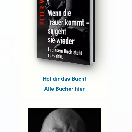
Hol dir das Buch!
Alle Bücher hier