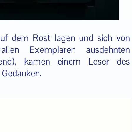
auf dem Rost lagen und sich von
allen Exemplaren ausdehnten
tzend), kamen einem Leser des
e Gedanken.