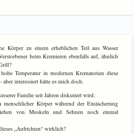
he Körper zu einem erheblichen Teil aus Wasser
 Verstorbener beim Kremieren ebenfalls auf, ähnlich
rill?
 hohe Temperatur in modernen Krematorien diese
aber interessiert hätte es mich doch.
serer Familie seit Jahren diskutiert wird:
in menschlicher Körper während der Einäscherung
iehen von Muskeln und Sehnen noch einmal
 dieses „Aufrichten“ wirklich?