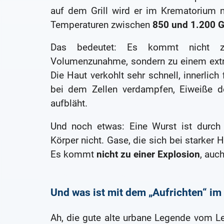
auf dem Grill wird er im Krematorium 
Temperaturen zwischen
850 und 1.200 G
Das bedeutet: Es kommt nicht z
Volumenzunahme, sondern zu einem ext
Die Haut verkohlt sehr schnell, innerlich f
bei dem Zellen verdampfen, Eiweiße d
aufbläht.
Und noch etwas: Eine Wurst ist durch 
Körper nicht. Gase, die sich bei starker H
Es kommt
nicht zu einer Explosion
, auc
Und was ist mit dem „Aufrichten“ im
Ah, die gute alte urbane Legende vom Lei