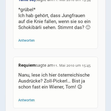
*grübel*
Ich hab gehört, dass Jungfrauen
auf die Knie fallen, wenn sie so ein
Schokibärli sehen. Stimmt das? 🙂
Antworten
Requiem
sagte am
11. Mai 2010 um 15:45
Nanu, lese ich hier österreichische
Ausdrücke? Zoll-Pickerl… Bist ja
schon fast ein Wiener, Tom! 😉
Antworten