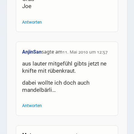
Joe
Antworten
sagte am
AnjinSan
11. Mai 2010 um 12:57
aus lauter mitgefühl gibts jetzt ne
knifte mit rübenkraut.
dabei wollte ich doch auch
mandelbärli…
Antworten