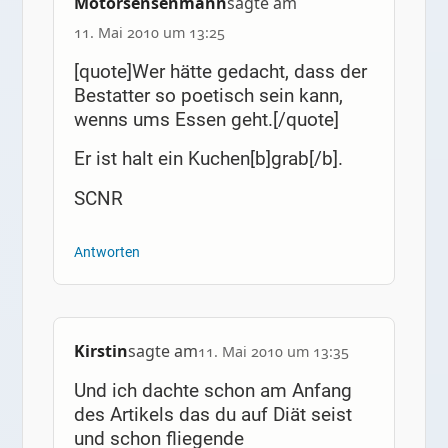
Motorsensenmann
sagte am
11. Mai 2010 um 13:25
[quote]Wer hätte gedacht, dass der
Bestatter so poetisch sein kann,
wenns ums Essen geht.[/quote]
Er ist halt ein Kuchen[b]grab[/b].
SCNR
Antworten
Kirstin
sagte am
11. Mai 2010 um 13:35
Und ich dachte schon am Anfang
des Artikels das du auf Diät seist
und schon fliegende