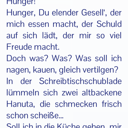
Hunger!
Hunger, Du elender Gesell‘, der
mich essen macht, der Schuld
auf sich lädt, der mir so viel
Freude macht.
Doch was? Was? Was soll ich
nagen, kauen, gleich vertilgen?
In der Schreibtischschublade
lümmeln sich zwei altbackene
Hanuta, die schmecken frisch
schon scheiße…
Soll ich in die Küche gehen, mir