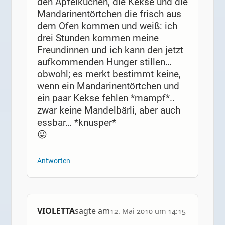
den Apfelkuchen, die Kekse und die
Mandarinentörtchen die frisch aus
dem Ofen kommen und weiß: ich
drei Stunden kommen meine
Freundinnen und ich kann den jetzt
aufkommenden Hunger stillen…
obwohl; es merkt bestimmt keine,
wenn ein Mandarinentörtchen und
ein paar Kekse fehlen *mampf*..
zwar keine Mandelbärli, aber auch
essbar… *knusper*
😛
Antworten
VIOLETTA
sagte am
12. Mai 2010 um 14:15