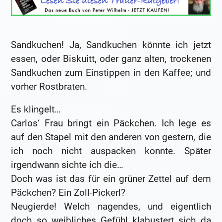
Sandkuchen! Ja, Sandkuchen könnte ich jetzt
essen, oder Biskuitt, oder ganz alten, trockenen
Sandkuchen zum Einstippen in den Kaffee; und
vorher Rostbraten.
Es klingelt…
Carlos‘ Frau bringt ein Päckchen. Ich lege es
auf den Stapel mit den anderen von gestern, die
ich noch nicht auspacken konnte. Später
irgendwann sichte ich die…
Doch was ist das für ein grüner Zettel auf dem
Päckchen? Ein Zoll-Pickerl?
Neugierde! Welch nagendes, und eigentlich
doch so weibliches Gefühl klabustert sich da