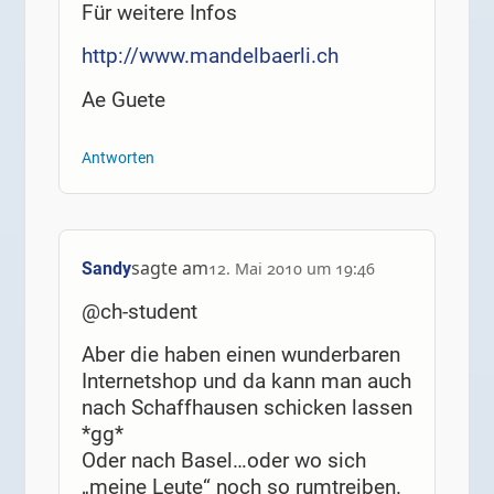
Für weitere Infos
http://www.mandelbaerli.ch
Ae Guete
Antworten
sagte am
Sandy
12. Mai 2010 um 19:46
@ch-student
Aber die haben einen wunderbaren
Internetshop und da kann man auch
nach Schaffhausen schicken lassen
*gg*
Oder nach Basel…oder wo sich
„meine Leute“ noch so rumtreiben.