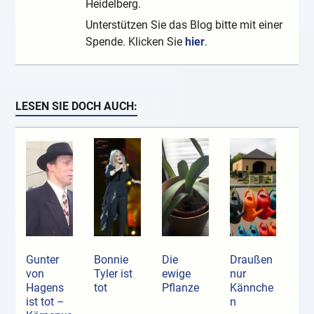
Heidelberg.
Unterstützen Sie das Blog bitte mit einer
Spende. Klicken Sie
hier
.
LESEN SIE DOCH AUCH:
Gunter
Bonnie
Die
Draußen
von
Tyler ist
ewige
nur
Hagens
tot
Pflanze
Kännche
ist tot –
n