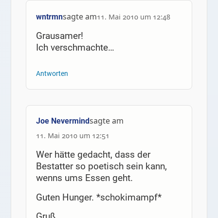
sagte am
wntrmn
11. Mai 2010 um 12:48
Grausamer!
Ich verschmachte…
Antworten
sagte am
Joe Nevermind
11. Mai 2010 um 12:51
Wer hätte gedacht, dass der
Bestatter so poetisch sein kann,
wenns ums Essen geht.
Guten Hunger. *schokimampf*
Gruß