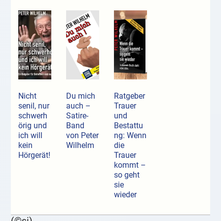
Nicht
Du mich
Ratgeber
senil, nur
auch –
Trauer
schwerh
Satire-
und
örig und
Band
Bestattu
ich will
von Peter
ng: Wenn
kein
Wilhelm
die
Hörgerät!
Trauer
kommt –
so geht
sie
wieder
(©si)