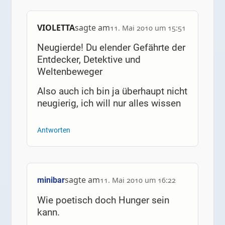
VIOLETTA
sagte am
11. Mai 2010 um 15:51
Neugierde! Du elender Gefährte der
Entdecker, Detektive und
Weltenbeweger
Also auch ich bin ja überhaupt nicht
neugierig, ich will nur alles wissen
Antworten
sagte am
minibar
11. Mai 2010 um 16:22
Wie poetisch doch Hunger sein
kann.