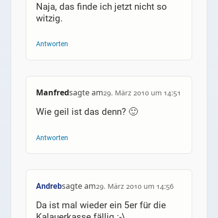
Naja, das finde ich jetzt nicht so
witzig.
Antworten
Manfred
sagte am
29. März 2010 um 14:51
Wie geil ist das denn? 🙂
Antworten
sagte am
Andreb
29. März 2010 um 14:56
Da ist mal wieder ein 5er für die
Kalauerkasse fällig :-\