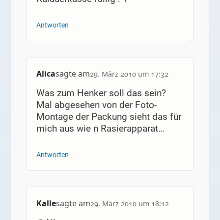
Antworten
Alica
sagte am
29. März 2010 um 17:32
Was zum Henker soll das sein?
Mal abgesehen von der Foto-
Montage der Packung sieht das für
mich aus wie n Rasierapparat…
Antworten
Kalle
sagte am
29. März 2010 um 18:12