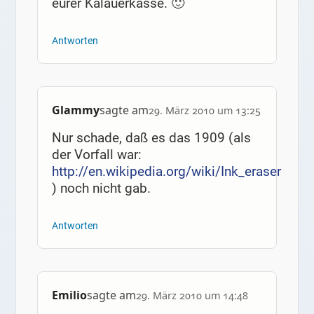
eurer Kalauerkasse. 🙂
Antworten
Glammy
sagte am
29. März 2010 um 13:25
Nur schade, daß es das 1909 (als
der Vorfall war:
http://en.wikipedia.org/wiki/Ink_eraser
) noch nicht gab.
Antworten
Emilio
sagte am
29. März 2010 um 14:48