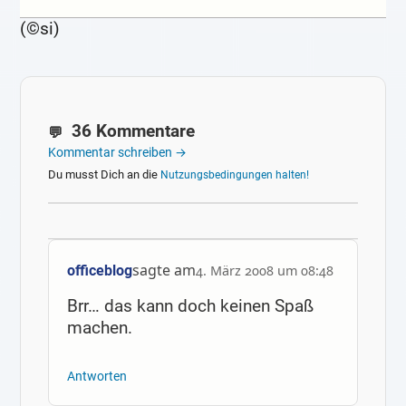
(©si)
36 Kommentare
Kommentar schreiben →
Du musst Dich an die
Nutzungsbedingungen halten!
sagte am
officeblog
4. März 2008 um 08:48
Brr… das kann doch keinen Spaß
machen.
Antworten