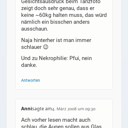
Gesichtsausdruck beim Tanzfoto
zeigt doch sehr genau, dass er
keine ~60kg halten muss, das würd
nämlich ein bisschen anders
ausschaun.
Naja hinterher ist man immer
schlauer 😉
Und zu Nekrophilie: Pfui, nein
danke.
Antworten
Anni
sagte am
4. März 2008 um 09:30
Ach vorher lesen macht auch
schlau, die Augen sollen aus Glas