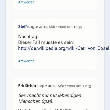
Antworten
sagte am
Steffi
4. März 2008 um 10:39
Nachtrag:
Dieser Fall müsste es sein:
http://de.wikipedia.org/wiki/Carl_von_Cosel
Antworten
Erklärbär
sagte am
4. März 2008 um 11:13
Sex macht nur mit lebendigen
Menschen Spaß.