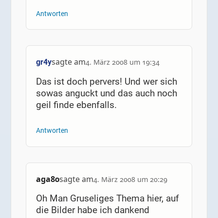
Antworten
sagte am
gr4y
4. März 2008 um 19:34
Das ist doch pervers! Und wer sich
sowas anguckt und das auch noch
geil finde ebenfalls.
Antworten
aga80
sagte am
4. März 2008 um 20:29
Oh Man Gruseliges Thema hier, auf
die Bilder habe ich dankend