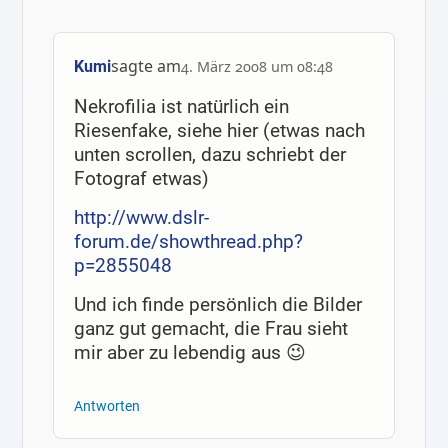
sagte am
Kumi
4. März 2008 um 08:48
Nekrofilia ist natürlich ein
Riesenfake, siehe hier (etwas nach
unten scrollen, dazu schriebt der
Fotograf etwas)
http://www.dslr-
forum.de/showthread.php?
p=2855048
Und ich finde persönlich die Bilder
ganz gut gemacht, die Frau sieht
mir aber zu lebendig aus 😉
Antworten