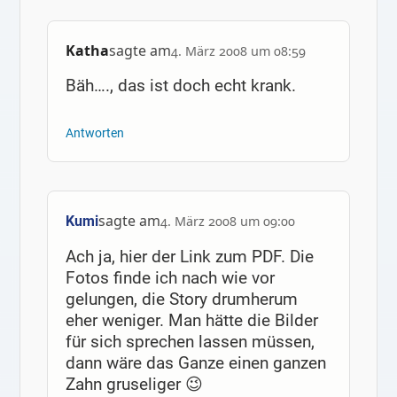
Katha
sagte am
4. März 2008 um 08:59
Bäh…., das ist doch echt krank.
Antworten
sagte am
Kumi
4. März 2008 um 09:00
Ach ja, hier der Link zum PDF. Die
Fotos finde ich nach wie vor
gelungen, die Story drumherum
eher weniger. Man hätte die Bilder
für sich sprechen lassen müssen,
dann wäre das Ganze einen ganzen
Zahn gruseliger 😉