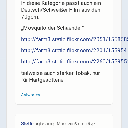
In diese Kategorie passt auch ein
Deutsch/Schweißer Film aus den
70gern.
„Mosquito der Schaender“
http://farm3.static.flickr.com/2051/1558
http://farm3.static.flickr.com/2201/1559
http://farm3.static.flickr.com/2260/1559
teilweise auch starker Tobak, nur
für Hartgesottene
Antworten
sagte am
Steffi
4. März 2008 um 16:44