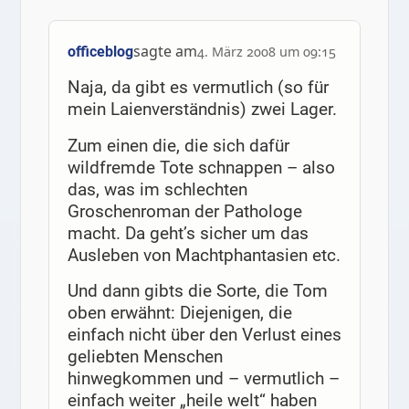
sagte am
officeblog
4. März 2008 um 09:15
Naja, da gibt es vermutlich (so für
mein Laienverständnis) zwei Lager.
Zum einen die, die sich dafür
wildfremde Tote schnappen – also
das, was im schlechten
Groschenroman der Pathologe
macht. Da geht’s sicher um das
Ausleben von Machtphantasien etc.
Und dann gibts die Sorte, die Tom
oben erwähnt: Diejenigen, die
einfach nicht über den Verlust eines
geliebten Menschen
hinwegkommen und – vermutlich –
einfach weiter „heile welt“ haben