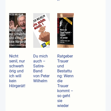
Nicht
Du mich
Ratgeber
senil, nur
auch –
Trauer
schwerh
Satire-
und
örig und
Band
Bestattu
ich will
von Peter
ng: Wenn
kein
Wilhelm
die
Hörgerät!
Trauer
kommt –
so geht
sie
wieder