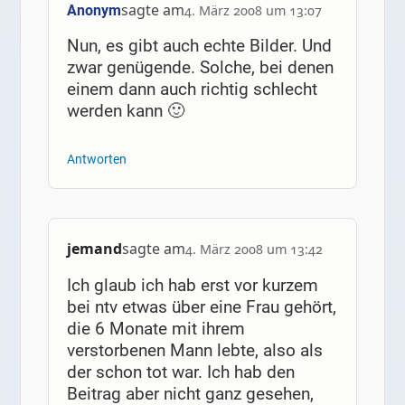
sagte am
Anonym
4. März 2008 um 13:07
Nun, es gibt auch echte Bilder. Und
zwar genügende. Solche, bei denen
einem dann auch richtig schlecht
werden kann 🙂
Antworten
jemand
sagte am
4. März 2008 um 13:42
Ich glaub ich hab erst vor kurzem
bei ntv etwas über eine Frau gehört,
die 6 Monate mit ihrem
verstorbenen Mann lebte, also als
der schon tot war. Ich hab den
Beitrag aber nicht ganz gesehen,