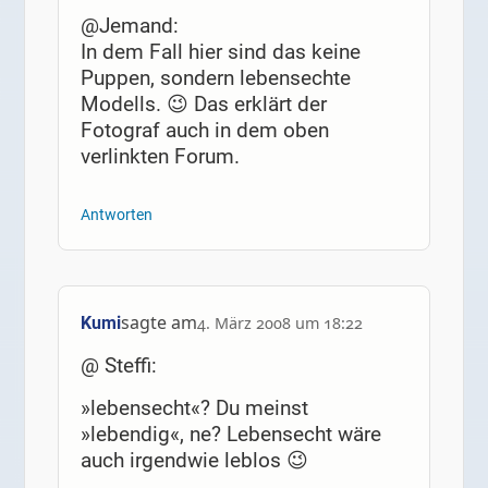
@Jemand:
In dem Fall hier sind das keine
Puppen, sondern lebensechte
Modells. 😉 Das erklärt der
Fotograf auch in dem oben
verlinkten Forum.
Antworten
sagte am
Kumi
4. März 2008 um 18:22
@ Steffi:
»lebensecht«? Du meinst
»lebendig«, ne? Lebensecht wäre
auch irgendwie leblos 😉