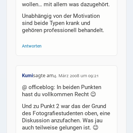
wollen… mit allem was dazugehört.
Unabhängig von der Motivation
sind beide Typen krank und
gehören professionell behandelt.
Antworten
sagte am
Kumi
4. März 2008 um 09:21
@ officeblog: In beiden Punkten
hast du vollkommen Recht 😉
Und zu Punkt 2 war das der Grund
des Fotografiestudenten oben, eine
Diskussion anzufachen. Was jau
auch teilweise gelungen ist. 😉