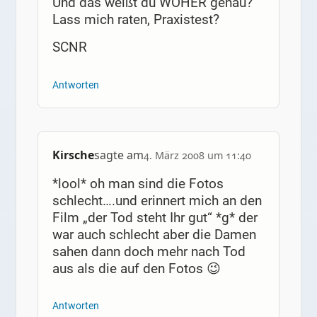
Und das weißt du WOHER genau?
Lass mich raten, Praxistest?
SCNR
Antworten
Kirsche
sagte am
4. März 2008 um 11:40
*lool* oh man sind die Fotos
schlecht….und erinnert mich an den
Film „der Tod steht Ihr gut“ *g* der
war auch schlecht aber die Damen
sahen dann doch mehr nach Tod
aus als die auf den Fotos 😉
Antworten