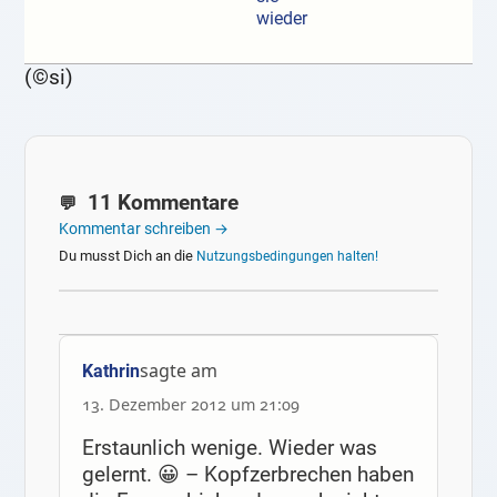
wieder
(©si)
11 Kommentare
Kommentar schreiben →
Du musst Dich an die
Nutzungsbedingungen halten!
sagte am
Kathrin
13. Dezember 2012 um 21:09
Erstaunlich wenige. Wieder was
gelernt. 😀 – Kopfzerbrechen haben