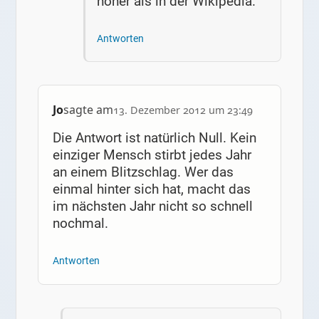
höher als in der Wikipedia.
Antworten
Jo
sagte am
13. Dezember 2012 um 23:49
Die Antwort ist natürlich Null. Kein
einziger Mensch stirbt jedes Jahr
an einem Blitzschlag. Wer das
einmal hinter sich hat, macht das
im nächsten Jahr nicht so schnell
nochmal.
Antworten