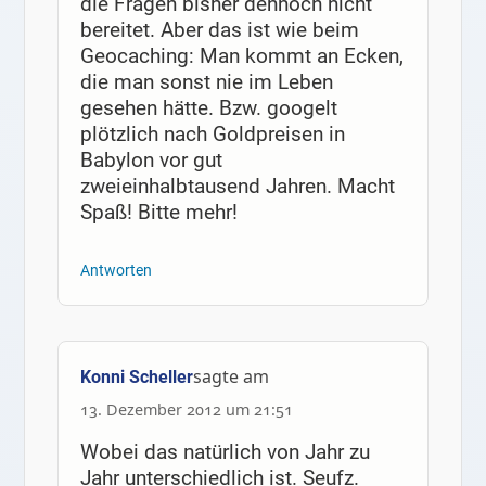
die Fragen bisher dennoch nicht
bereitet. Aber das ist wie beim
Geocaching: Man kommt an Ecken,
die man sonst nie im Leben
gesehen hätte. Bzw. googelt
plötzlich nach Goldpreisen in
Babylon vor gut
zweieinhalbtausend Jahren. Macht
Spaß! Bitte mehr!
Antworten
sagte am
Konni Scheller
13. Dezember 2012 um 21:51
Wobei das natürlich von Jahr zu
Jahr unterschiedlich ist. Seufz.