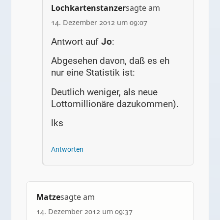
Lochkartenstanzer
sagte am
14. Dezember 2012 um 09:07
Antwort auf
Jo
:
Abgesehen davon, daß es eh
nur eine Statistik ist:
Deutlich weniger, als neue
Lottomillionäre dazukommen).
lks
Antworten
Matze
sagte am
14. Dezember 2012 um 09:37