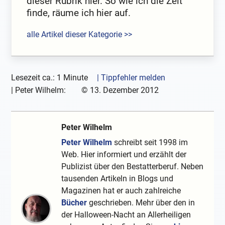
dieser Rubrik hier. So wie ich die Zeit
finde, räume ich hier auf.
alle Artikel dieser Kategorie >>
Lesezeit ca.: 1 Minute
| Tippfehler melden
|
Peter Wilhelm:
©
13. Dezember 2012
Peter Wilhelm
Peter Wilhelm
schreibt seit 1998 im
Web. Hier informiert und erzählt der
Publizist über den Bestatterberuf. Neben
tausenden Artikeln in Blogs und
Magazinen hat er auch zahlreiche
Bücher
geschrieben. Mehr über den in
der Halloween-Nacht an Allerheiligen