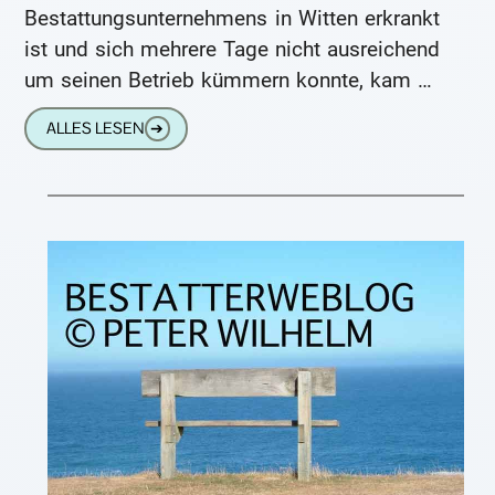
Bestattungsunternehmens in Witten erkrankt
ist und sich mehrere Tage nicht ausreichend
um seinen Betrieb kümmern konnte, kam es
zu einer unglücklichen Aneinanderreihung
ALLES LESEN
➔
von Pannen und