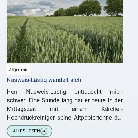
Allgemein
Nasweis-Lästig wandelt sich
Herr Nasweis-Lästig enttäuscht mich
schwer. Eine Stunde lang hat er heute in der
Mittagszeit mit einem Kärcher-
Hochdruckreiniger seine Altpapiertonne der
zweiwöchentlichen Grundreinigung
ALLES LESEN
➔
unterzogen. Es könnte ja mal etwas