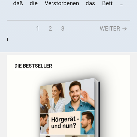
daß die Verstorbenen das Bett mit
Exkrementen verschmutzen könnten.
1
2
3
WEITER →
i
DIE BESTSELLER