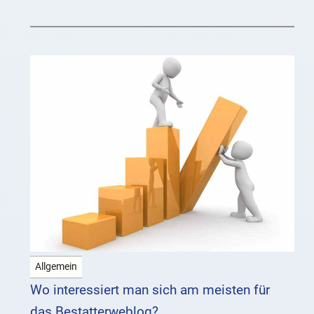
Druckerschwärze an
Allgemein
Wo interessiert man sich am meisten für
das Bestatterweblog?