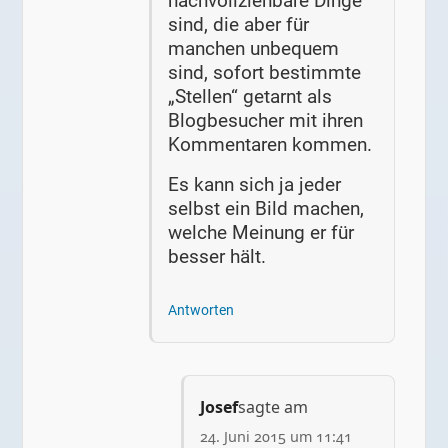
nachvollziehbare Dinge
sind, die aber für
manchen unbequem
sind, sofort bestimmte
„Stellen“ getarnt als
Blogbesucher mit ihren
Kommentaren kommen.
Es kann sich ja jeder
selbst ein Bild machen,
welche Meinung er für
besser hält.
Antworten
Josef
sagte am
24. Juni 2015 um 11:41