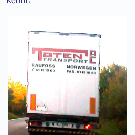
kennt: