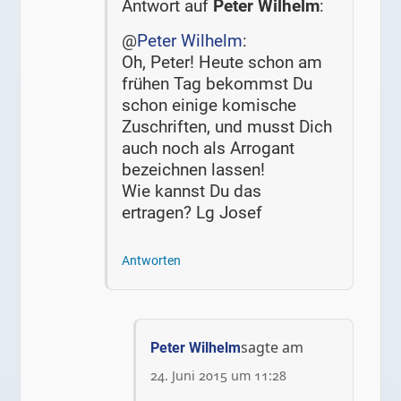
Antwort auf
Peter Wilhelm
:
@
Peter Wilhelm
:
Oh, Peter! Heute schon am
frühen Tag bekommst Du
schon einige komische
Zuschriften, und musst Dich
auch noch als Arrogant
bezeichnen lassen!
Wie kannst Du das
ertragen? Lg Josef
Antworten
sagte am
Peter Wilhelm
24. Juni 2015 um 11:28