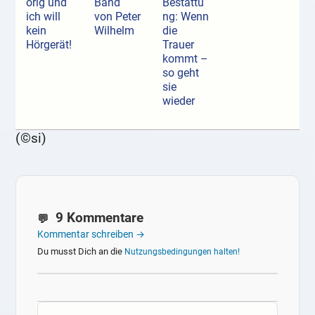
örig und
Band
Bestattu
ich will
von Peter
ng: Wenn
kein
Wilhelm
die
Hörgerät!
Trauer
kommt –
so geht
sie
wieder
(©si)
9 Kommentare
Kommentar schreiben →
Du musst Dich an die
Nutzungsbedingungen halten!