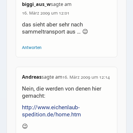
biggi_aus_w
sagte am
16. März 2009 um 12:01
das sieht aber sehr nach
sammeltransport aus … 😉
Antworten
Andreas
sagte am
16. März 2009 um 12:14
Nein, die werden von denen hier
gemacht:
http://www.eichenlaub-
spedition.de/home.htm
😉