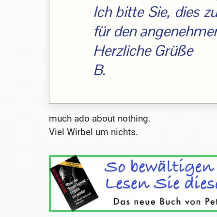
Ich bitte Sie, dies 
für den angenehmen
Herzliche Grüße
B.
much ado about nothing.
Viel Wirbel um nichts.