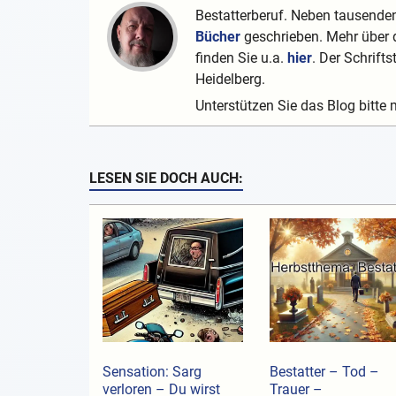
Bestatterberuf. Neben tausenden
Bücher
geschrieben. Mehr über d
finden Sie u.a.
hier
. Der Schrifts
Heidelberg.
Unterstützen Sie das Blog bitte 
LESEN SIE DOCH AUCH:
Sensation: Sarg
Bestatter – Tod –
verloren – Du wirst
Trauer –