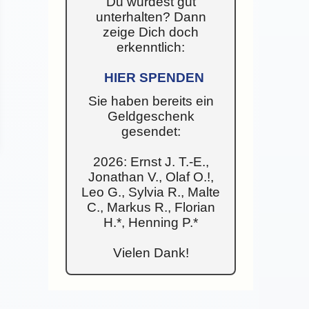
Du wurdest gut
unterhalten? Dann
zeige Dich doch
erkenntlich:
HIER SPENDEN
Sie haben bereits ein
Geldgeschenk
gesendet:
2026: Ernst J. T.-E.,
Jonathan V., Olaf O.!,
Leo G., Sylvia R., Malte
C., Markus R., Florian
H.*, Henning P.*
Vielen Dank!