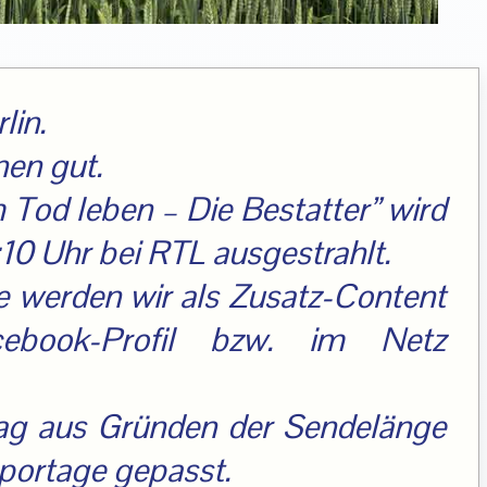
lin.
nen gut.
Tod leben – Die Bestatter” wird
0 Uhr bei RTL ausgestrahlt.
e werden wir als Zusatz-Content
ebook-Profil bzw. im Netz
trag aus Gründen der Sendelänge
eportage gepasst.