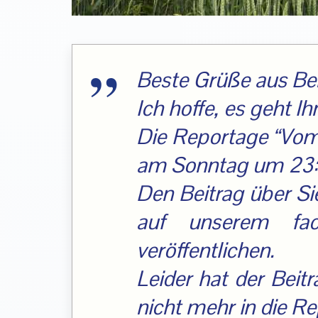
Beste Grüße aus Ber
Ich hoffe, es geht Ih
Die Reportage “Vom 
am Sonntag um 23:1
Den Beitrag über Si
auf unserem fac
veröffentlichen.
Leider hat der Bei
nicht mehr in die R