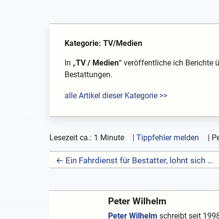
Kategorie: TV/Medien
In „
TV / Medien
“ veröffentliche ich Beric
Bestattungen.
alle Artikel dieser Kategorie >>
Lesezeit ca.: 1 Minute
| Tippfehler melden
|
Pe
← Ein Fahrdienst für Bestatter, lohnt sich das?
Peter Wilhelm
Peter Wilhelm
schreibt seit 1998