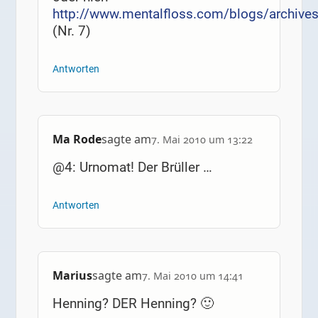
http://www.mentalfloss.com/blogs/archive
(Nr. 7)
Antworten
Ma Rode
sagte am
7. Mai 2010 um 13:22
@4: Urnomat! Der Brüller …
Antworten
Marius
sagte am
7. Mai 2010 um 14:41
Henning? DER Henning? 🙂