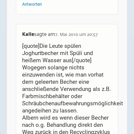
Antworten
Kalle
sagte am
7. Mai 2010 um 20:57
[quote]Die Leute spülen
Joghurtbecher mit Spüli und
heißem Wasser aus[/quote]
Wogegen solange nichts
einzuwenden ist, wie man vorhat
dem geleerten Becher eine
anschließende Verwendung als z.B.
Farbmischbehälter oder
Schräubchenaufbewahrungsmöglichkeit
angedeihen zu lassen.
Albern wird es wenn dieser Becher
nach o.g. Behandlung direkt den
Weg zurück in den Recyclingzyklus