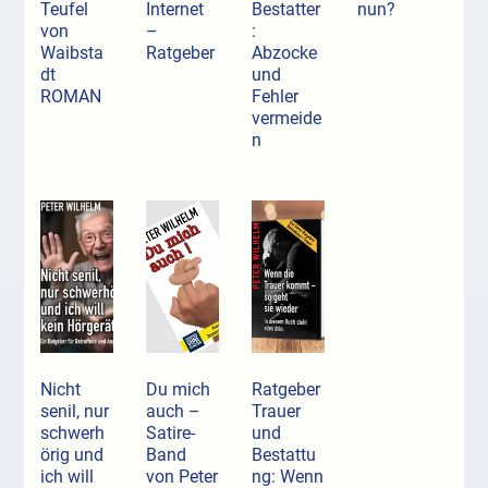
Teufel
Internet
Bestatter
nun?
von
–
:
Waibsta
Ratgeber
Abzocke
dt
und
ROMAN
Fehler
vermeide
n
Nicht
Du mich
Ratgeber
senil, nur
auch –
Trauer
schwerh
Satire-
und
örig und
Band
Bestattu
ich will
von Peter
ng: Wenn