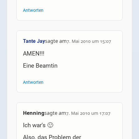
Antworten
sagte am
Tante Jay
7. Mai 2010 um 15:07
AMEN!!!
Eine Beamtin
Antworten
Henning
sagte am
7. Mai 2010 um 17:07
Ich war’s 🙂
Also, das Problem der