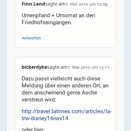
Finn Land
sagte am
7. Mai 2010 um 13:09
Urnenpfand + Urnomat an den
Friedhofseingängen.
Antworten
bickerdyke
sagte am
7. Mai 2010 um 13:11
Dazu passt vielleicht auch diese
Meldung über einen anderen Ort, an
dem anscheinend gerne Asche
verstreut wird:
http://travel.latimes.com/articles/la-
trw-disney14nov14
oder hier: