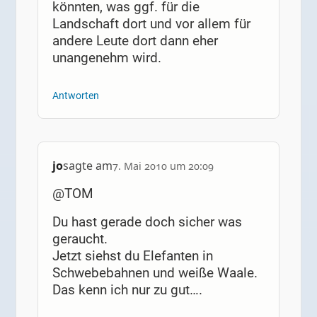
könnten, was ggf. für die
Landschaft dort und vor allem für
andere Leute dort dann eher
unangenehm wird.
Antworten
jo
sagte am
7. Mai 2010 um 20:09
@TOM
Du hast gerade doch sicher was
geraucht.
Jetzt siehst du Elefanten in
Schwebebahnen und weiße Waale.
Das kenn ich nur zu gut….