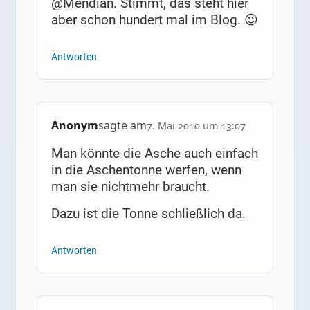
@Mendian. Stimmt, das steht hier
aber schon hundert mal im Blog. 😉
Antworten
Anonym
sagte am
7. Mai 2010 um 13:07
Man könnte die Asche auch einfach
in die Aschentonne werfen, wenn
man sie nichtmehr braucht.
Dazu ist die Tonne schließlich da.
Antworten