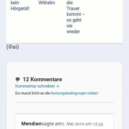
kein
Wilhelm
die
Hörgerät!
Trauer
kommt –
so geht
sie
wieder
(©si)
12 Kommentare
Kommentar schreiben →
Du musst Dich an die
Nutzungsbedingungen halten!
Mendian
sagte am
7. Mai 2010 um 12:33