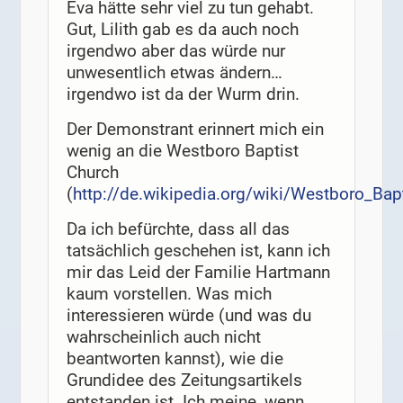
Eva hätte sehr viel zu tun gehabt.
Gut, Lilith gab es da auch noch
irgendwo aber das würde nur
unwesentlich etwas ändern…
irgendwo ist da der Wurm drin.
Der Demonstrant erinnert mich ein
wenig an die Westboro Baptist
Church
(
http://de.wikipedia.org/wiki/Westboro_Bap
Da ich befürchte, dass all das
tatsächlich geschehen ist, kann ich
mir das Leid der Familie Hartmann
kaum vorstellen. Was mich
interessieren würde (und was du
wahrscheinlich auch nicht
beantworten kannst), wie die
Grundidee des Zeitungsartikels
entstanden ist. Ich meine, wenn