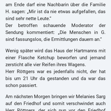
am Ende darf eine Nachbarin über die Familie
H. sagen: „Mir ist da nie etwas aufgefallen, das
sind sehr nette Leute.“
Der betroffen schauende Moderator der
Sendung kommentiert: „Die Menschen in G.
sind fassungslos, die Ermittlungen dauern an.“
Wenig später wird das Haus der Hartmanns mit
einer Flasche Ketchup beworfen und jemand
zersticht alle vier Reifen ihres Wagens.
Herr Röttgers war es jedenfalls nicht, der hat
bis um 21 Uhr da gestanden und da war das
schon passiert.
Am nächsten Morgen bringen wir Melanies Sarg
auf den Friedhof und somit verschwindet auch
Herr Röttgers, der sich nun vor den Friedhof