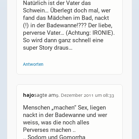
Natürlich ist der Vater das
Schwein… Überlegt doch mal, wer
fand das Mädchen im Bad, nackt
(!) in der Badewanne!??? Der liebe,
perverse Vater… (Achtung: IRONIE).
So wird dann ganz schnell eine
super Story draus…
Antworten
hajo
sagte am
9. Dezember 2011 um 08:33
Menschen „machen“ Sex, liegen
nackt in der Badewanne und wer
weiss, was die noch alles
Perverses machen ..
.. Sodom und Gomorrha