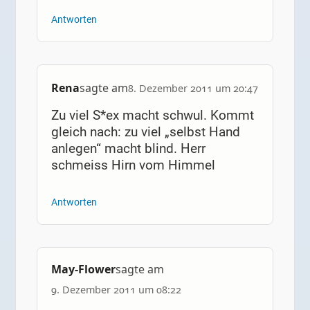
Antworten
Rena
sagte am
8. Dezember 2011 um 20:47
Zu viel S*ex macht schwul. Kommt
gleich nach: zu viel „selbst Hand
anlegen“ macht blind. Herr
schmeiss Hirn vom Himmel
Antworten
May-Flower
sagte am
9. Dezember 2011 um 08:22