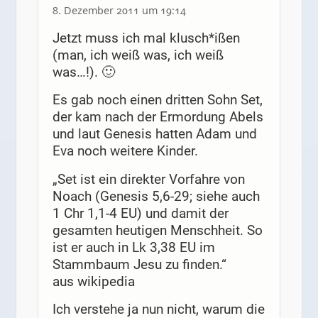
8. Dezember 2011 um 19:14
Jetzt muss ich mal klusch*ißen
(man, ich weiß was, ich weiß
was…!). 🙂
Es gab noch einen dritten Sohn Set,
der kam nach der Ermordung Abels
und laut Genesis hatten Adam und
Eva noch weitere Kinder.
„Set ist ein direkter Vorfahre von
Noach (Genesis 5,6-29; siehe auch
1 Chr 1,1-4 EU) und damit der
gesamten heutigen Menschheit. So
ist er auch in Lk 3,38 EU im
Stammbaum Jesu zu finden.“
aus wikipedia
Ich verstehe ja nun nicht, warum die