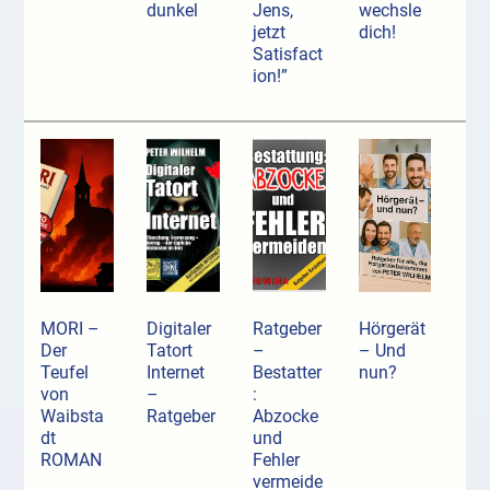
dunkel
Jens,
wechsle
jetzt
dich!
Satisfact
ion!”
MORI –
Digitaler
Ratgeber
Hörgerät
Der
Tatort
–
– Und
Teufel
Internet
Bestatter
nun?
von
–
:
Waibsta
Ratgeber
Abzocke
dt
und
ROMAN
Fehler
vermeide