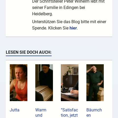
Der Schriftsteller Peter Wilhelm lebt mit
seiner Familie in Edingen bei
Heidelberg.
Unterstützen Sie das Blog bitte mit einer
Spende. Klicken Sie
hier
.
LESEN SIE DOCH AUCH:
Jutta
Warm
“Satisfac
Bäumch
und
tion, jetzt
en