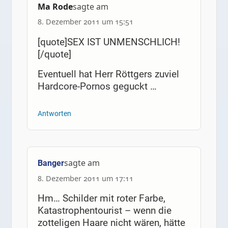
Ma Rode
sagte am
8. Dezember 2011 um 15:51
[quote]SEX IST UNMENSCHLICH!
[/quote]
Eventuell hat Herr Röttgers zuviel
Hardcore-Pornos geguckt …
Antworten
sagte am
Banger
8. Dezember 2011 um 17:11
Hm… Schilder mit roter Farbe,
Katastrophentourist – wenn die
zotteligen Haare nicht wären, hätte