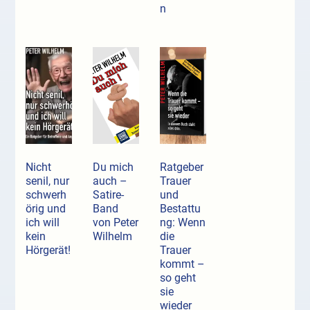
n
Nicht
Du mich
Ratgeber
senil, nur
auch –
Trauer
schwerh
Satire-
und
örig und
Band
Bestattu
ich will
von Peter
ng: Wenn
kein
Wilhelm
die
Hörgerät!
Trauer
kommt –
so geht
sie
wieder