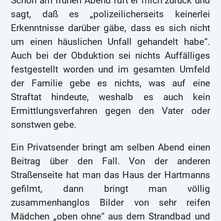
Schon am frühen Abend ruft er mich zurück und
sagt, daß es „polizeilicherseits keinerlei
Erkenntnisse darüber gäbe, dass es sich nicht
um einen häuslichen Unfall gehandelt habe“.
Auch bei der Obduktion sei nichts Auffälliges
festgestellt worden und im gesamten Umfeld
der Familie gebe es nichts, was auf eine
Straftat hindeute, weshalb es auch kein
Ermittlungsverfahren gegen den Vater oder
sonstwen gebe.
Ein Privatsender bringt am selben Abend einen
Beitrag über den Fall. Von der anderen
Straßenseite hat man das Haus der Hartmanns
gefilmt, dann bringt man völlig
zusammenhanglos Bilder von sehr reifen
Mädchen „oben ohne“ aus dem Strandbad und