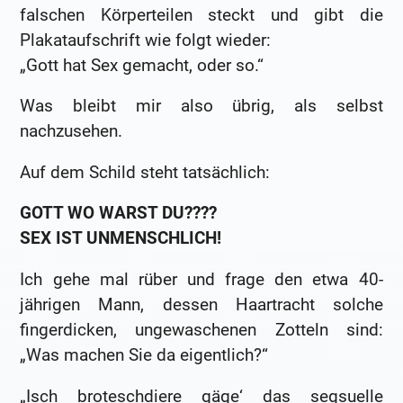
falschen Körperteilen steckt und gibt die
Plakataufschrift wie folgt wieder:
„Gott hat Sex gemacht, oder so.“
Was bleibt mir also übrig, als selbst
nachzusehen.
Auf dem Schild steht tatsächlich:
GOTT WO WARST DU????
SEX IST UNMENSCHLICH!
Ich gehe mal rüber und frage den etwa 40-
jährigen Mann, dessen Haartracht solche
fingerdicken, ungewaschenen Zotteln sind:
„Was machen Sie da eigentlich?“
„Isch broteschdiere gäge‘ das segsuelle