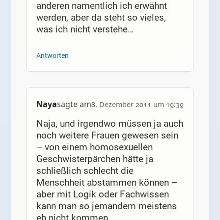
anderen namentlich ich erwähnt
werden, aber da steht so vieles,
was ich nicht verstehe…
Antworten
Naya
sagte am
8. Dezember 2011 um 19:39
Naja, und irgendwo müssen ja auch
noch weitere Frauen gewesen sein
– von einem homosexuellen
Geschwisterpärchen hätte ja
schließlich schlecht die
Menschheit abstammen können –
aber mit Logik oder Fachwissen
kann man so jemandem meistens
eh nicht kommen.