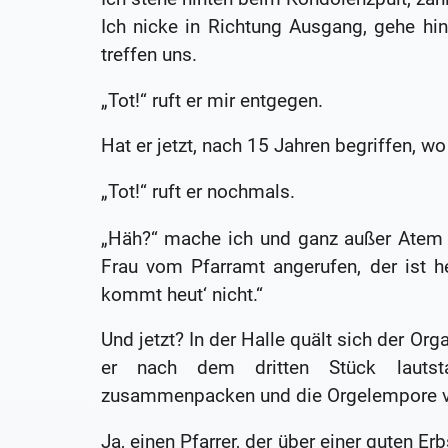
Ich nicke in Richtung Ausgang, gehe hi
treffen uns.
„Tot!“ ruft er mir entgegen.
Hat er jetzt, nach 15 Jahren begriffen, wo 
„Tot!“ ruft er nochmals.
„Häh?“ mache ich und ganz außer Atem s
Frau vom Pfarramt angerufen, der ist 
kommt heut‘ nicht.“
Und jetzt? In der Halle quält sich der Or
er nach dem dritten Stück lautst
zusammenpacken und die Orgelempore ve
Ja, einen Pfarrer, der über einer guten 