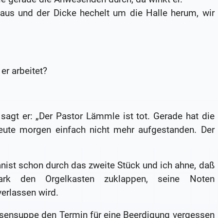
naus und der Dicke hechelt um die Halle herum, wir
er arbeitet?
agt er: „Der Pastor Lämmle ist tot. Gerade hat die
heute morgen einfach nicht mehr aufgestanden. Der
ganist schon durch das zweite Stück und ich ahne, daß
ark den Orgelkasten zuklappen, seine Noten
rlassen wird.
Erbsensuppe den Termin für eine Beerdigung vergessen