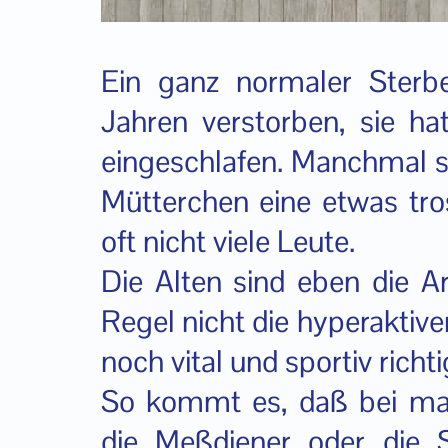
Ein ganz normaler Sterbe
Jahren verstorben, sie hat
eingeschlafen. Manchmal sin
Mütterchen eine etwas tr
oft nicht viele Leute.
Die Alten sind eben die A
Regel nicht die hyperaktive
noch vital und sportiv richt
So kommt es, daß bei ma
die Meßdiener oder die S