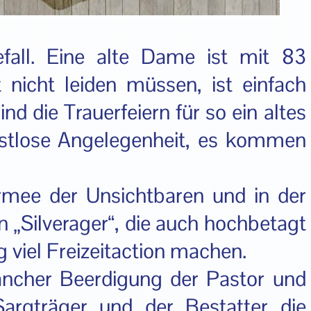
fall. Eine alte Dame ist mit 83
 nicht leiden müssen, ist einfach
d die Trauerfeiern für so ein altes
ostlose Angelegenheit, es kommen
rmee der Unsichtbaren und in der
n „Silverager“, die auch hochbetagt
ig viel Freizeitaction machen.
ncher Beerdigung der Pastor und
argträger und der Bestatter die