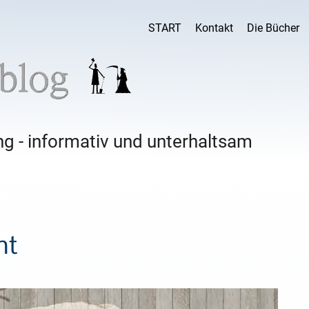
START
Kontakt
Die Bücher
g - informativ und unterhaltsam
ht