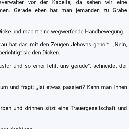
verwalter vor der Kapelle, da sehen wir eine
ommen. Gerade eben hat man jemanden zu Grabe
r Dicke und macht eine wegwerfende Handbewegung.
Frau hat das mit den Zeugen Jehovas gehört. „Nein,
berichtigt sie den Dicken.
astor und so einer fehlt uns gerade“, schneidet der
um und fragt: „Ist etwas passiert? Kann man Ihnen
rben und drinnen sitzt eine Trauergesellschaft und