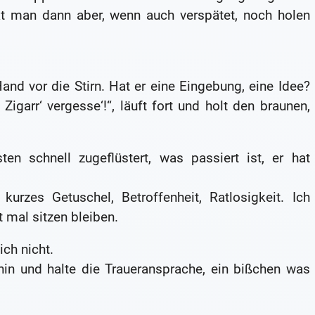
at man dann aber, wenn auch verspätet, noch holen
and vor die Stirn. Hat er eine Eingebung, eine Idee?
Zigarr‘ vergesse‘!“, läuft fort und holt den braunen,
en schnell zugeflüstert, was passiert ist, er hat
urzes Getuschel, Betroffenheit, Ratlosigkeit. Ich
t mal sitzen bleiben.
ch nicht.
 hin und halte die Traueransprache, ein bißchen was