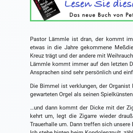
Pastor Lämmle ist dran, der kommt imm
etwas in die Jahre gekommene Meßdien
Kreuz trägt und der andere mit Weihrauch 
Lämmle kommt immer auf den letzten Drüc
Ansprachen sind sehr persönlich und ein
Die Bimmel ist verklungen, der Organist 
gewarteten Orgel als seinen Spielkünsten
…und dann kommt der Dicke mit der Zigar
kehrt um, legt die Zigarre wieder drauß
Trauerhalle um. Dann treffen sich unsere 
Ich stehe hinten beim Kondolenzpult, zäh