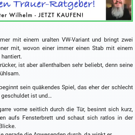
er mit einem uralten VW-Variant und bringt zwei
er mit, wovon einer immer einen Stab mit einem
hantiert.
ker, ist aber allenthalben sehr beliebt, denn seine
fühlsam.
beginnt sein quäkendes Spiel, das eher der schlecht
 geschuldet ist und…
re vorne seitlich durch die Tür, besinnt sich kurz,
en aufs Fensterbrett und schaut sich ratlos in der
Blicke.
le gerade die Anwesenden durch, da winkt er.