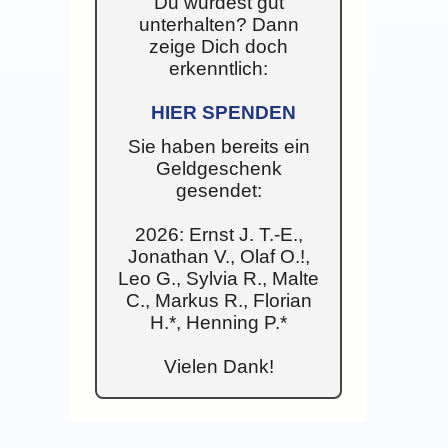
Du wurdest gut
unterhalten? Dann
zeige Dich doch
erkenntlich:
HIER SPENDEN
Sie haben bereits ein
Geldgeschenk
gesendet:
2026: Ernst J. T.-E.,
Jonathan V., Olaf O.!,
Leo G., Sylvia R., Malte
C., Markus R., Florian
H.*, Henning P.*
Vielen Dank!