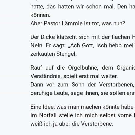
hatte, das hatten wir schon mal. Den h
können.
Aber Pastor Lämmle ist tot, was nun?
Der Dicke klatscht sich mit der flachen H
Nein. Er sagt: „Ach Gott, isch hebb mei‘ 
zerkauten Stengel.
Rauf auf die Orgelbühne, dem Organist
Verständnis, spielt erst mal weiter.
Dann vor zum Sohn der Verstorbenen, k
beruhige Leute, sage ihnen, sie sollen ers
Eine Idee, was man machen könnte habe i
Im Notfall stelle ich mich selbst vorne
weiß ich ja über die Verstorbene.