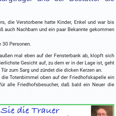
rs, die Verstorbene hatte Kinder, Enkel und war bis
 daß auch Nachbarn und ein paar Bekannte gekommen
ie 30 Personen.
raußen mal eben auf der Fensterbank ab, klopft sich
erlichste Gesicht auf, zu dem er in der Lage ist, geht
 Tür zum Sarg und zündet die dicken Kerzen an.
rd die Totenbimmel oben auf der Friedhofskapelle ein
für alle Friedhofsbesucher, daß bald ein Neuer die