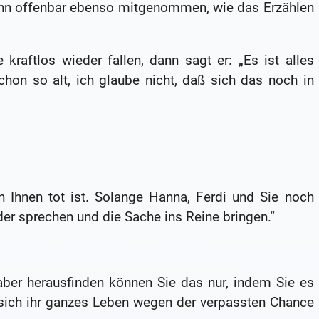
t ihn offenbar ebenso mitgenommen, wie das Erzählen
kraftlos wieder fallen, dann sagt er: „Es ist alles
schon so alt, ich glaube nicht, daß sich das noch in
n Ihnen tot ist. Solange Hanna, Ferdi und Sie noch
er sprechen und die Sache ins Reine bringen.“
aber herausfinden können Sie das nur, indem Sie es
e sich ihr ganzes Leben wegen der verpassten Chance