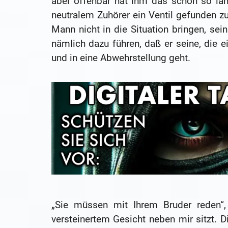
aber offenbar hat ihm das schon so lang
neutralem Zuhörer ein Ventil gefunden z
Mann nicht in die Situation bringen, se
nämlich dazu führen, daß er seine, die 
und in eine Abwehrstellung geht.
„Sie müssen mit Ihrem Bruder reden“,
versteinertem Gesicht neben mir sitzt. D