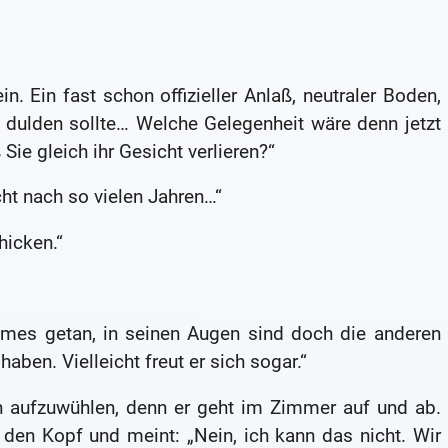
n. Ein fast schon offizieller Anlaß, neutraler Boden,
t dulden sollte… Welche Gelegenheit wäre denn jetzt
ie gleich ihr Gesicht verlieren?“
cht nach so vielen Jahren…“
hicken.“
mmes getan, in seinen Augen sind doch die anderen
aben. Vielleicht freut er sich sogar.“
hn aufzuwühlen, denn er geht im Zimmer auf und ab.
t den Kopf und meint: „Nein, ich kann das nicht. Wir