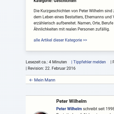
Kategorie: Geschichten
Die Kurzgeschichten von Peter Wilhelm sind 
dem Leben eines Bestatters, Ehemanns und V
erzählerisch aufbereitet. Namen, Orte, Berufe
Ähnlichkeiten mit realen Personen zufällig.
alle Artikel dieser Kategorie >>
Lesezeit ca.: 4 Minuten
| Tippfehler melden
|
| Revision:
22. Februar 2016
← Mein Mann
Peter Wilhelm
Peter Wilhelm
schreibt seit 1998