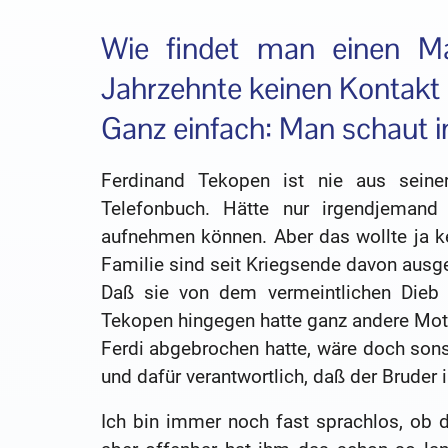
Wie findet man einen Ma
Jahrzehnte keinen Kontakt 
Ganz einfach: Man schaut i
Ferdinand Tekopen ist nie aus sein
Telefonbuch. Hätte nur irgendjemand 
aufnehmen können. Aber das wollte ja ke
Familie sind seit Kriegsende davon ausg
Daß sie von dem vermeintlichen Dieb 
Tekopen hingegen hatte ganz andere Moti
Ferdi abgebrochen hatte, wäre doch son
und dafür verantwortlich, daß der Bruder 
Ich bin immer noch fast sprachlos, ob d