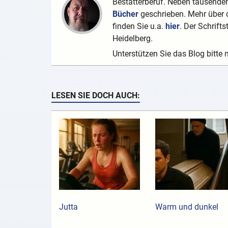
Bestatterberuf. Neben tausenden
Bücher
geschrieben. Mehr über d
finden Sie u.a.
hier
. Der Schrifts
Heidelberg.
Unterstützen Sie das Blog bitte 
LESEN SIE DOCH AUCH:
Jutta
Warm und dunkel