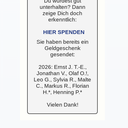
Du wurdest gut
unterhalten? Dann
zeige Dich doch
erkenntlich:
HIER SPENDEN
Sie haben bereits ein
Geldgeschenk
gesendet:
2026: Ernst J. T.-E.,
Jonathan V., Olaf O.!,
Leo G., Sylvia R., Malte
C., Markus R., Florian
H.*, Henning P.*
Vielen Dank!