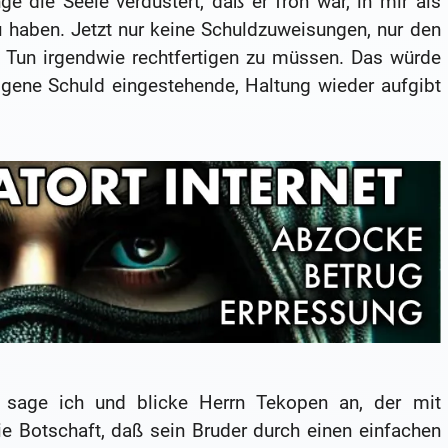
e die Seele verdüstert, daß er froh war, in mir als
u haben. Jetzt nur keine Schuldzuweisungen, nur den
in Tun irgendwie rechtfertigen zu müssen. Das würde
eigene Schuld eingestehende, Haltung wieder aufgibt
 sage ich und blicke Herrn Tekopen an, der mit
ie Botschaft, daß sein Bruder durch einen einfachen