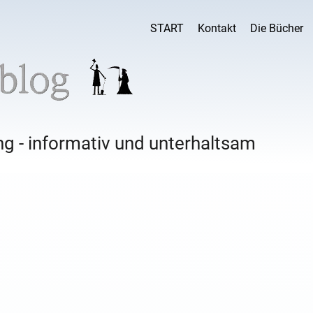
START
Kontakt
Die Bücher
g - informativ und unterhaltsam