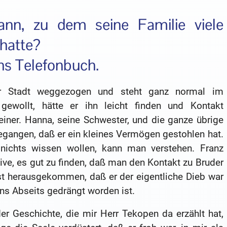
nn, zu dem seine Familie viele
hatte?
ns Telefonbuch.
er Stadt weggezogen und steht ganz normal im
gewollt, hätte er ihn leicht finden und Kontakt
iner. Hanna, seine Schwester, und die ganze übrige
egangen, daß er ein kleines Vermögen gestohlen hat.
nichts wissen wollen, kann man verstehen. Franz
ve, es gut zu finden, daß man den Kontakt zu Bruder
st herausgekommen, daß er der eigentliche Dieb war
ins Abseits gedrängt worden ist.
er Geschichte, die mir Herr Tekopen da erzählt hat,