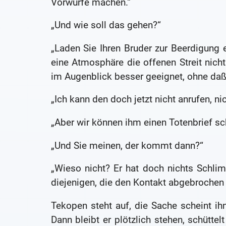
Vorwürfe machen.“
„Und wie soll das gehen?“
„Laden Sie Ihren Bruder zur Beerdigung ei
eine Atmosphäre die offenen Streit nich
im Augenblick besser geeignet, ohne daß S
„Ich kann den doch jetzt nicht anrufen, ni
„Aber wir können ihm einen Totenbrief sc
„Und Sie meinen, der kommt dann?“
„Wieso nicht? Er hat doch nichts Schli
diejenigen, die den Kontakt abgebrochen h
Tekopen steht auf, die Sache scheint i
Dann bleibt er plötzlich stehen, schüttel