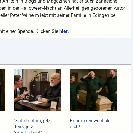
 Artikeln in Blogs und Magazinen hat er auch zahlreiche
en in der Halloween-Nacht an Allerheiligen geborenen Autor
teller Peter Wilhelm lebt mit seiner Familie in Edingen bei
mit einer Spende. Klicken Sie
hier
.
“Satisfaction, jetzt
Bäumchen wechsle
Jens, jetzt
dich!
Satisfaction!”