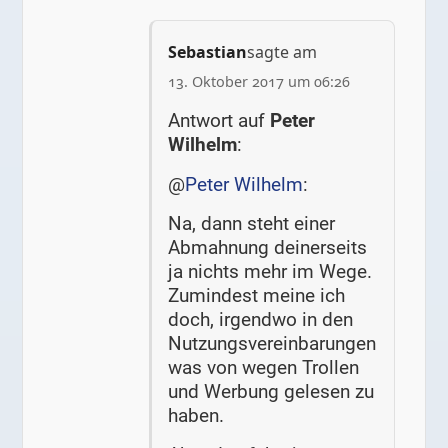
Sebastian
sagte am
13. Oktober 2017 um 06:26
Antwort auf
Peter
Wilhelm
:
@
Peter Wilhelm
:
Na, dann steht einer
Abmahnung deinerseits
ja nichts mehr im Wege.
Zumindest meine ich
doch, irgendwo in den
Nutzungsvereinbarungen
was von wegen Trollen
und Werbung gelesen zu
haben.