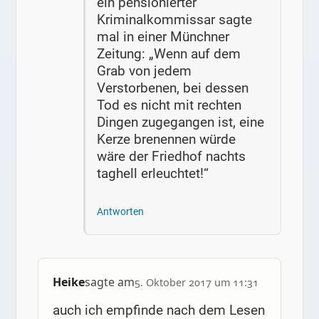
ein pensionierter
Kriminalkommissar sagte
mal in einer Münchner
Zeitung: „Wenn auf dem
Grab von jedem
Verstorbenen, bei dessen
Tod es nicht mit rechten
Dingen zugegangen ist, eine
Kerze brenennen würde
wäre der Friedhof nachts
taghell erleuchtet!“
Antworten
Heike
sagte am
5. Oktober 2017 um 11:31
auch ich empfinde nach dem Lesen