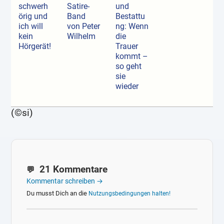
schwerh
Satire-
und
örig und
Band
Bestattu
ich will
von Peter
ng: Wenn
kein
Wilhelm
die
Hörgerät!
Trauer
kommt –
so geht
sie
wieder
(©si)
21 Kommentare
Kommentar schreiben →
Du musst Dich an die
Nutzungsbedingungen halten!