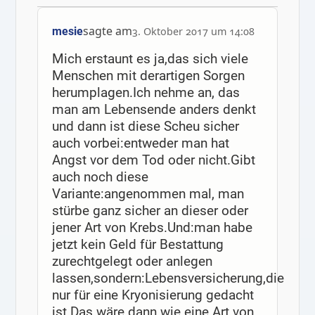
sagte am
mesie
3. Oktober 2017 um 14:08
Mich erstaunt es ja,das sich viele
Menschen mit derartigen Sorgen
herumplagen.Ich nehme an, das
man am Lebensende anders denkt
und dann ist diese Scheu sicher
auch vorbei:entweder man hat
Angst vor dem Tod oder nicht.Gibt
auch noch diese
Variante:angenommen mal, man
stürbe ganz sicher an dieser oder
jener Art von Krebs.Und:man habe
jetzt kein Geld für Bestattung
zurechtgelegt oder anlegen
lassen,sondern:Lebensversicherung,die
nur für eine Kryonisierung gedacht
ist.Das wäre dann wie eine Art von