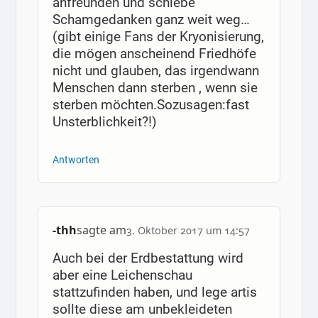
anfreunden und schiebe
Schamgedanken ganz weit weg…
(gibt einige Fans der Kryonisierung,
die mögen anscheinend Friedhöfe
nicht und glauben, das irgendwann
Menschen dann sterben , wenn sie
sterben möchten.Sozusagen:fast
Unsterblichkeit?!)
Antworten
-thh
sagte am
3. Oktober 2017 um 14:57
Auch bei der Erdbestattung wird
aber eine Leichenschau
stattzufinden haben, und lege artis
sollte diese am unbekleideten