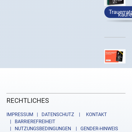
Trauerrat
kauf
RECHTLICHES
IMPRESSUM | DATENSCHUTZ |
KONTAKT
| BARRIEREFREIHEIT
| NUTZUNGSBEDINGUNGEN
| GENDER-HINWEIS