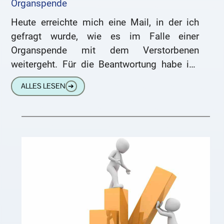
Organspende
Heute erreichte mich eine Mail, in der ich
gefragt wurde, wie es im Falle einer
Organspende mit dem Verstorbenen
weitergeht. Für die Beantwortung habe ich
mir viel Zeit genommen und
ALLES LESEN
➔