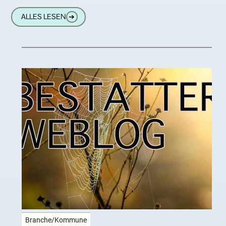
Beerdigungsunternehmer mit meinen
ALLES LESEN
➔
Themen so viele
Branche/Kommune