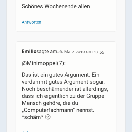
Schönes Wochenende allen
Antworten
Emilio
sagte am
26. März 2010 um 17:55
@Minimoppel(7):
Das ist ein gutes Argument. Ein
verdammt gutes Argument sogar.
Noch beschämender ist allerdings,
dass ich eigentlich zu der Gruppe
Mensch gehöre, die du
„Computerfachmann“ nennst.
*schäm* 🙁