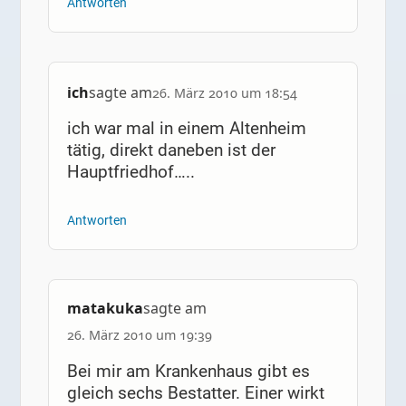
Antworten
ich
sagte am
26. März 2010 um 18:54
ich war mal in einem Altenheim
tätig, direkt daneben ist der
Hauptfriedhof…..
Antworten
matakuka
sagte am
26. März 2010 um 19:39
Bei mir am Krankenhaus gibt es
gleich sechs Bestatter. Einer wirkt