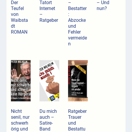
Der
Tatort
–
– Und
Teufel
Internet
Bestatter
nun?
von
–
:
Waibsta
Ratgeber
Abzocke
dt
und
ROMAN
Fehler
vermeide
n
Nicht
Du mich
Ratgeber
senil, nur
auch –
Trauer
schwerh
Satire-
und
örig und
Band
Bestattu