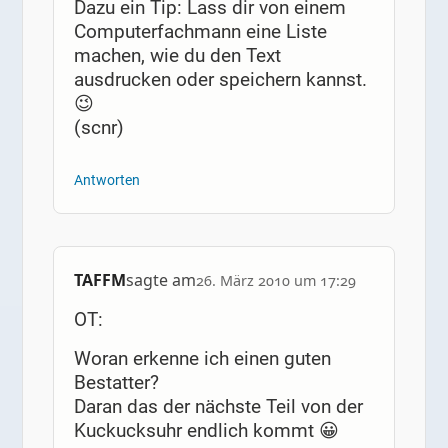
Dazu ein Tip: Lass dir von einem
Computerfachmann eine Liste
machen, wie du den Text
ausdrucken oder speichern kannst.
😉
(scnr)
Antworten
TAFFM
sagte am
26. März 2010 um 17:29
OT:
Woran erkenne ich einen guten
Bestatter?
Daran das der nächste Teil von der
Kuckucksuhr endlich kommt 😀