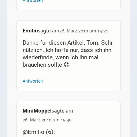
Antworten
Emilio
sagte am
26. März 2010 um 15:21
Danke für diesen Artikel, Tom. Sehr
nützlich. Ich hoffe nur, dass ich ihn
wiederfinde, wenn ich ihn mal
brauchen sollte 😉
Antworten
MiniMoppel
sagte am
26. März 2010 um 15:40
@Emilio (6):