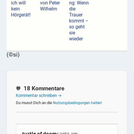
ich will
von Peter
ng: Wenn
kein
Wilhelm
die
Hörgerät!
Trauer
kommt –
so geht
sie
wieder
(©si)
18 Kommentare
Kommentar schreiben →
Du musst Dich an die
Nutzungsbedingungen halten!
turtle of doom
sagte am