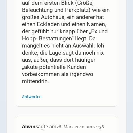
auf dem ersten Blick (Größe,
Beleuchtung und Parkplatz) wie ein
großes Autohaus, ein anderer hat
einen Eckladen und einen Namen,
der gefühlt nur knapp über „Ex und
Hopp- Bestattungen“ liegt. Da
mangelt es nicht an Auswahl. Ich
denke, die Lage sagt da noch nix
aus, außer, dass dort häufiger
„akute potentielle Kunden“
vorbeikommen als irgendwo
mittendrin.
Antworten
Alwin
sagte am
26. März 2010 um 21:38