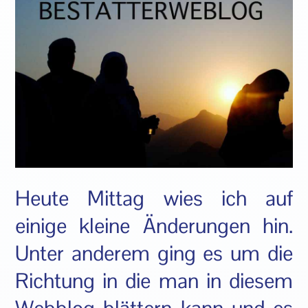
Heute Mittag wies ich auf
einige kleine Änderungen hin.
Unter anderem ging es um die
Richtung in die man in diesem