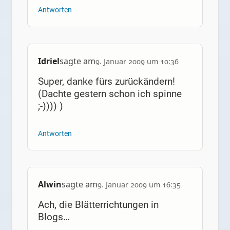
Antworten
Idriel
sagte am
9. Januar 2009 um 10:36
Super, danke fürs zurückändern!
(Dachte gestern schon ich spinne
;-)))) )
Antworten
Alwin
sagte am
9. Januar 2009 um 16:35
Ach, die Blätterrichtungen in
Blogs…