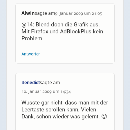
Alwin
sagte am
9. Januar 2009 um 21:05
@14: Blend doch die Grafik aus.
Mit Firefox und AdBlockPlus kein
Problem.
Antworten
sagte am
Benedict
10. Januar 2009 um 14:34
Wusste gar nicht, dass man mit der
Leertaste scrollen kann. Vielen
Dank, schon wieder was gelernt. 🙂