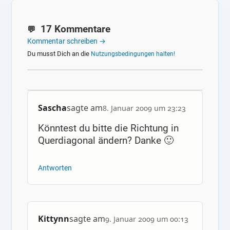
17 Kommentare
Kommentar schreiben →
Du musst Dich an die
Nutzungsbedingungen halten!
Sascha
sagte am
8. Januar 2009 um 23:23
Könntest du bitte die Richtung in
Querdiagonal ändern? Danke 🙂
Antworten
Kittynn
sagte am
9. Januar 2009 um 00:13