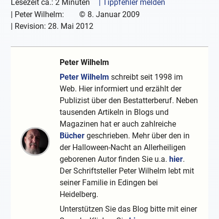
Lesezeit ca.: 2 Minuten
| Tippfehler melden
|
Peter Wilhelm:
©
8. Januar 2009
| Revision:
28. Mai 2012
Peter Wilhelm
Peter Wilhelm
schreibt seit 1998 im
Web. Hier informiert und erzählt der
Publizist über den Bestatterberuf. Neben
tausenden Artikeln in Blogs und
Magazinen hat er auch zahlreiche
Bücher
geschrieben. Mehr über den in
der Halloween-Nacht an Allerheiligen
geborenen Autor finden Sie u.a.
hier
.
Der Schriftsteller Peter Wilhelm lebt mit
seiner Familie in Edingen bei
Heidelberg.
Unterstützen Sie das Blog bitte mit einer