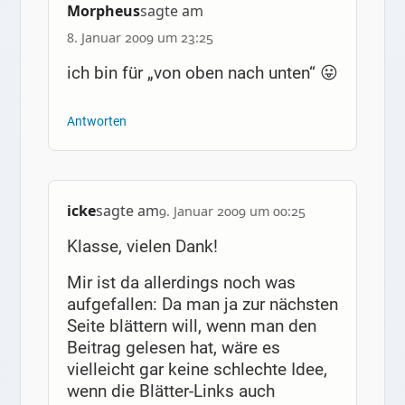
Morpheus
sagte am
8. Januar 2009 um 23:25
ich bin für „von oben nach unten“ 😛
Antworten
icke
sagte am
9. Januar 2009 um 00:25
Klasse, vielen Dank!
Mir ist da allerdings noch was
aufgefallen: Da man ja zur nächsten
Seite blättern will, wenn man den
Beitrag gelesen hat, wäre es
vielleicht gar keine schlechte Idee,
wenn die Blätter-Links auch