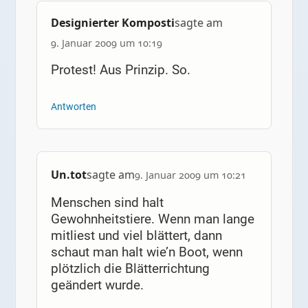
Designierter Komposti
sagte am
9. Januar 2009 um 10:19
Protest! Aus Prinzip. So.
Antworten
Un.tot
sagte am
9. Januar 2009 um 10:21
Menschen sind halt
Gewohnheitstiere. Wenn man lange
mitliest und viel blättert, dann
schaut man halt wie’n Boot, wenn
plötzlich die Blätterrichtung
geändert wurde.