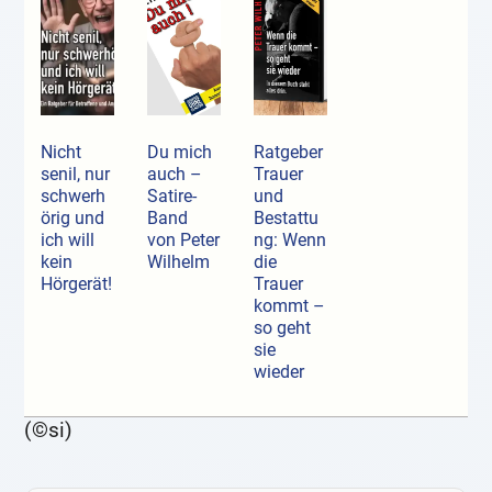
Nicht
Du mich
Ratgeber
senil, nur
auch –
Trauer
schwerh
Satire-
und
örig und
Band
Bestattu
ich will
von Peter
ng: Wenn
kein
Wilhelm
die
Hörgerät!
Trauer
kommt –
so geht
sie
wieder
(©si)