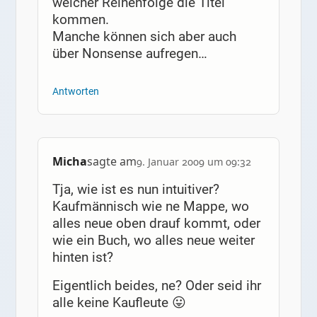
welcher Reihenfolge die Titel
kommen.
Manche können sich aber auch
über Nonsense aufregen…
Antworten
Micha
sagte am
9. Januar 2009 um 09:32
Tja, wie ist es nun intuitiver?
Kaufmännisch wie ne Mappe, wo
alles neue oben drauf kommt, oder
wie ein Buch, wo alles neue weiter
hinten ist?
Eigentlich beides, ne? Oder seid ihr
alle keine Kaufleute 😛