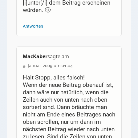
[i]unter[/i] dem Beitrag erscheinen
würden. 🙂
Antworten
MacKaber
sagte am
9. Januar 2009 um 01:04
Halt Stopp, alles falsch!
Wenn der neue Beitrag obenauf ist,
dann wäre nur natürlich, wenn die
Zeilen auch von unten nach oben
sortiert sind. Dann bräuchte man
nicht am Ende eines Beitrages nach
oben scrollen, nur um dann im
nächsten Beitrag wieder nach unten
zu lesen. Sind die Zeilen von unten