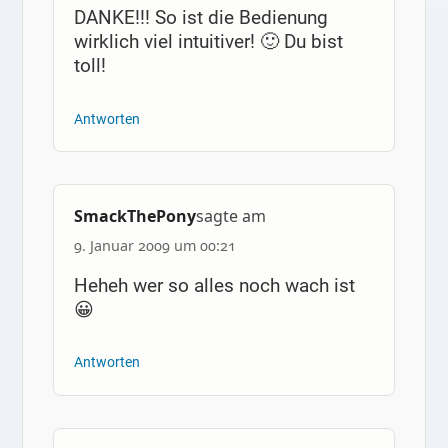
DANKE!!! So ist die Bedienung
wirklich viel intuitiver! 🙂 Du bist
toll!
Antworten
SmackThePony
sagte am
9. Januar 2009 um 00:21
Heheh wer so alles noch wach ist
😀
Antworten