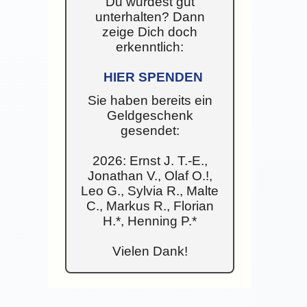
Du wurdest gut
unterhalten? Dann
zeige Dich doch
erkenntlich:
HIER SPENDEN
Sie haben bereits ein
Geldgeschenk
gesendet:
2026: Ernst J. T.-E.,
Jonathan V., Olaf O.!,
Leo G., Sylvia R., Malte
C., Markus R., Florian
H.*, Henning P.*
Vielen Dank!