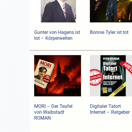
Gunter von Hagens ist
Bonnie Tyler ist tot
tot – Körperwelten
MORI – Der Teufel
Digitaler Tatort
von Waibstadt
Internet – Ratgeber
ROMAN