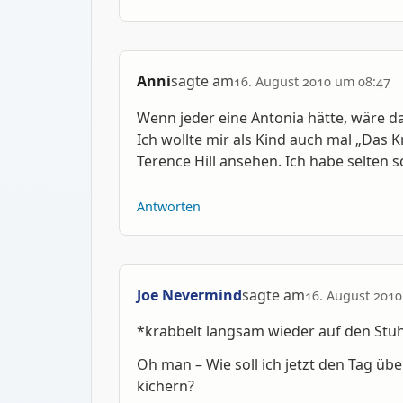
Anni
sagte am
16. August 2010 um 08:47
Wenn jeder eine Antonia hätte, wäre d
Ich wollte mir als Kind auch mal „Das 
Terence Hill ansehen. Ich habe selten 
Antworten
Joe Nevermind
sagte am
16. August 2010
*krabbelt langsam wieder auf den Stuh
Oh man – Wie soll ich jetzt den Tag üb
kichern?