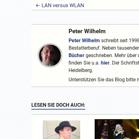
← LAN versus WLAN
Peter Wilhelm
Peter Wilhelm
schreibt seit 1998
Bestatterberuf. Neben tausenden
Bücher
geschrieben. Mehr über d
finden Sie u.a.
hier
. Der Schrifts
Heidelberg.
Unterstützen Sie das Blog bitte 
LESEN SIE DOCH AUCH: