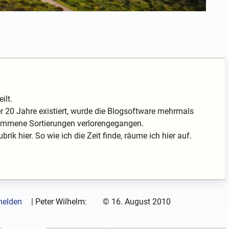
ilt.
 20 Jahre existiert, wurde die Blogsoftware mehrmals
enommene Sortierungen verlorengegangen.
rik hier. So wie ich die Zeit finde, räume ich hier auf.
 melden
|
Peter Wilhelm:
©
16. August 2010