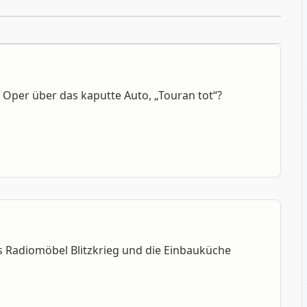
 Oper über das kaputte Auto, „Touran tot“?
s Radiomöbel Blitzkrieg und die Einbauküche