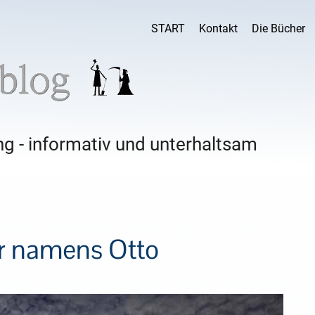
START
Kontakt
Die Bücher
g - informativ und unterhaltsam
r namens Otto