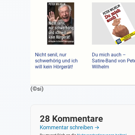
Nicht senil, nur
Du mich auch –
schwerhörig und ich
Satire-Band von Pet
will kein Hörgerät!
Wilhelm
(©si)
28 Kommentare
Kommentar schreiben →