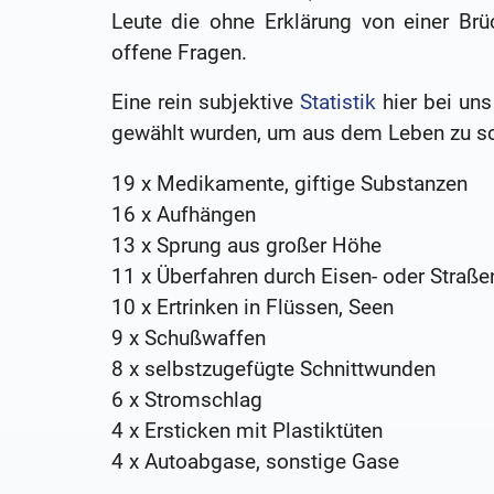
Leute die ohne Erklärung von einer Brüc
offene Fragen.
Eine rein subjektive
Statistik
hier bei un
gewählt wurden, um aus dem Leben zu s
19 x Medikamente, giftige Substanzen
16 x Aufhängen
13 x Sprung aus großer Höhe
11 x Überfahren durch Eisen- oder Straß
10 x Ertrinken in Flüssen, Seen
9 x Schußwaffen
8 x selbstzugefügte Schnittwunden
6 x Stromschlag
4 x Ersticken mit Plastiktüten
4 x Autoabgase, sonstige Gase