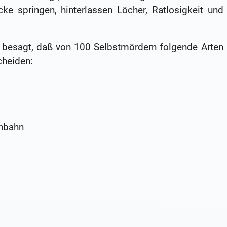
ke springen, hinterlassen Löcher, Ratlosigkeit und
s besagt, daß von 100 Selbstmördern folgende Arten
cheiden:
enbahn