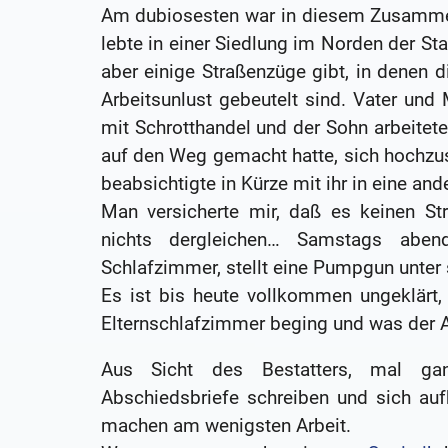
Am dubiosesten war in diesem Zusamm
lebte in einer Siedlung im Norden der Sta
aber einige Straßenzüge gibt, in denen d
Arbeitsunlust gebeutelt sind. Vater und
mit Schrotthandel und der Sohn arbeitete 
auf den Weg gemacht hatte, sich hochzus
beabsichtigte in Kürze mit ihr in eine a
Man versicherte mir, daß es keinen St
nichts dergleichen… Samstags aben
Schlafzimmer, stellt eine Pumpgun unter 
Es ist bis heute vollkommen ungeklärt
Elternschlafzimmer beging und was der A
Aus Sicht des Bestatters, mal gan
Abschiedsbriefe schreiben und sich auf
machen am wenigsten Arbeit.