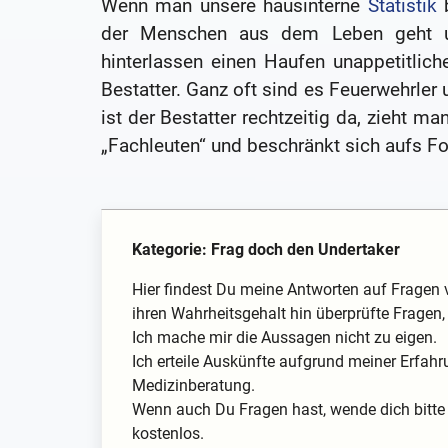
Wenn man unsere hausinterne
Statistik
b
der Menschen aus dem Leben geht und
hinterlassen einen Haufen unappetitliche
Bestatter. Ganz oft sind es Feuerwehrler
ist der Bestatter rechtzeitig da, zieht m
„Fachleuten“ und beschränkt sich aufs Fo
Kategorie: Frag doch den Undertaker
Hier findest Du meine Antworten auf Fragen 
ihren Wahrheitsgehalt hin überprüfte Fragen, 
Ich mache mir die Aussagen nicht zu eigen.
Ich erteile Auskünfte aufgrund meiner Erfahr
Medizinberatung.
Wenn auch Du Fragen hast, wende dich bitte 
kostenlos.