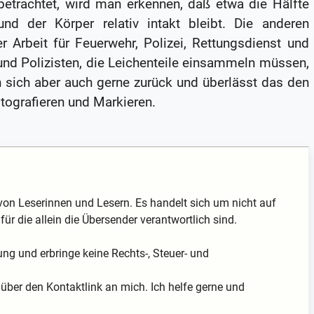
etrachtet, wird man erkennen, daß etwa die Hälfte
 der Körper relativ intakt bleibt. Die anderen
r Arbeit für Feuerwehr, Polizei, Rettungsdienst und
 und Polizisten, die Leichenteile einsammeln müssen,
an sich aber auch gerne zurück und überlässt das den
tografieren und Markieren.
von Leserinnen und Lesern. Es handelt sich um nicht auf
für die allein die Übersender verantwortlich sind.
ung und erbringe keine Rechts-, Steuer- und
über den Kontaktlink an mich. Ich helfe gerne und