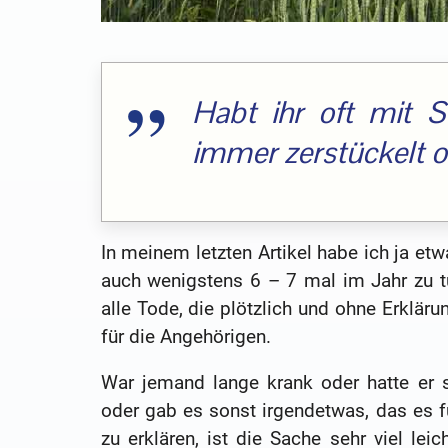
Habt ihr oft mit S
immer zerstückelt 
In meinem letzten Artikel habe ich ja et
auch wenigstens 6 – 7 mal im Jahr zu t
alle Tode, die plötzlich und ohne Erklär
für die Angehörigen.
War jemand lange krank oder hatte er 
oder gab es sonst irgendetwas, das es f
zu erklären, ist die Sache sehr viel lei