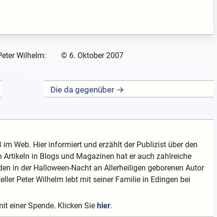
Peter Wilhelm:
©
6. Oktober 2007
Die da gegenüber →
 im Web. Hier informiert und erzählt der Publizist über den
 Artikeln in Blogs und Magazinen hat er auch zahlreiche
en in der Halloween-Nacht an Allerheiligen geborenen Autor
teller Peter Wilhelm lebt mit seiner Familie in Edingen bei
mit einer Spende. Klicken Sie
hier
.