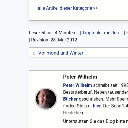
alle Artikel dieser Kategorie >>
Lesezeit ca.: 4 Minuten
| Tippfehler melden
|
| Revision:
28. Mai 2012
← Vollmond und Winter
Peter Wilhelm
Peter Wilhelm
schreibt seit 1998
Bestatterberuf. Neben tausenden
Bücher
geschrieben. Mehr über d
finden Sie u.a.
hier
. Der Schrifts
Heidelberg.
Unterstützen Sie das Blog bitte 