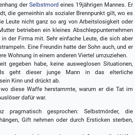
enhang der
Selbstmord
eines 19jährigen Mannes. Er
dt, die gemeinhin als sozialer Brennpunkt gilt, wo es
ie Leute nicht ganz so arg von Arbeitslosigkeit oder
 Mutter betrieben ein kleines Abschleppunternehmen
in der Firma mit. Sehr einfache Leute, die sich aber
trampeln. Eine Freundin hatte der Sohn auch, und er
ndere Wohnung in einem anderen Viertel umzuziehen.
reit gegeben habe, keine ausweglosen Situationen,
ds geht dieser junge Mann in das elterliche
sein Kinn und drückt ab.
, wo diese Waffe herstammte, warum er die Tat im
uslöser dafür war.
z pragmatisch gesprochen: Selbstmörder, die
hängen, Gift nehmen oder durch Ersticken sterben,