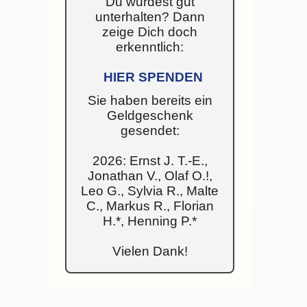
Du wurdest gut
unterhalten? Dann
zeige Dich doch
erkenntlich:
HIER SPENDEN
Sie haben bereits ein
Geldgeschenk
gesendet:
2026: Ernst J. T.-E.,
Jonathan V., Olaf O.!,
Leo G., Sylvia R., Malte
C., Markus R., Florian
H.*, Henning P.*
Vielen Dank!