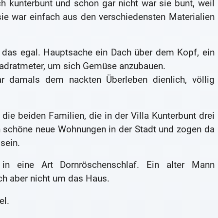
ch kunterbunt und schon gar nicht war sie bunt, weil
ie war einfach aus den verschiedensten Materialien
as egal. Hauptsache ein Dach über dem Kopf, ein
uadratmeter, um sich Gemüse anzubauen.
ar damals dem nackten Überleben dienlich, völlig
ie beiden Familien, die in der Villa Kunterbunt drei
n schöne neue Wohnungen in der Stadt und zogen da
sein.
in eine Art Dornröschenschlaf. Ein alter Mann
ch aber nicht um das Haus.
el.