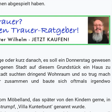
men abgespielt haben.
ge oder kurz danach, es soll ein Donnerstag gewesen
egenen Stadt auf diesem Grundstück ein Haus zu
tadt suchten dringend Wohnraum und so trug mach
iar zusammen und baute sich oftmals irgendwo
m Möbelland, das später von den Kindern gerne, in
trumpf, ‚Villa Kunterbunt‘ genannt wurde.