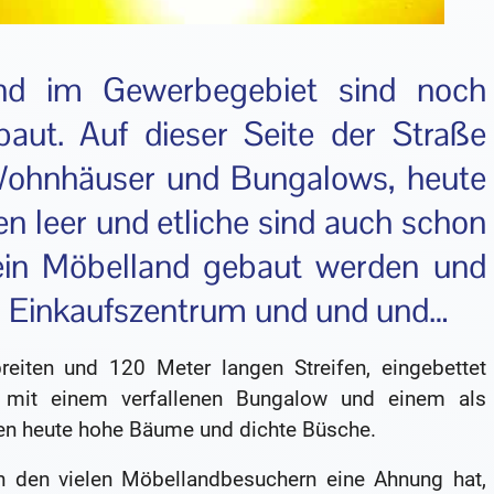
d im Gewerbegebiet sind noch
aut. Auf dieser Seite der Straße
 Wohnhäuser und Bungalows, heute
en leer und etliche sind auch schon
 ein Möbelland gebaut werden und
in Einkaufszentrum und und und…
reiten und 120 Meter langen Streifen, eingebettet
 mit einem verfallenen Bungalow und einem als
en heute hohe Bäume und dichte Büsche.
 den vielen Möbellandbesuchern eine Ahnung hat,