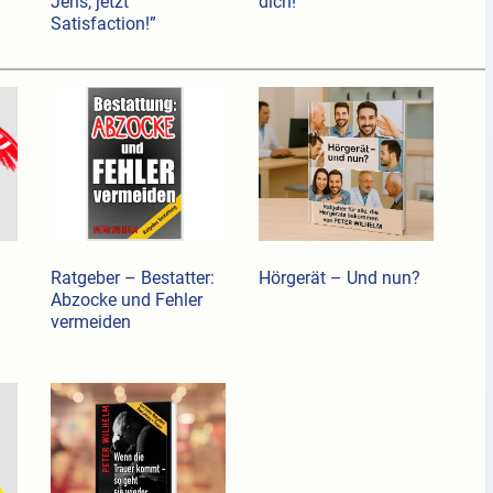
Jens, jetzt
dich!
Satisfaction!”
Ratgeber – Bestatter:
Hörgerät – Und nun?
Abzocke und Fehler
vermeiden