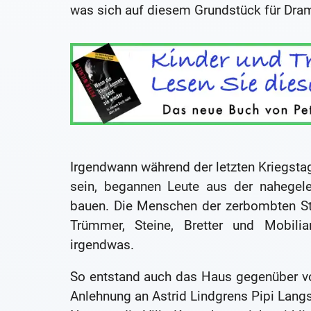
was sich auf diesem Grundstück für Dra
Irgendwann während der letzten Kriegsta
sein, begannen Leute aus der nahegel
bauen. Die Menschen der zerbombten S
Trümmer, Steine, Bretter und Mobil
irgendwas.
So entstand auch das Haus gegenüber vo
Anlehnung an Astrid Lindgrens Pipi Langs