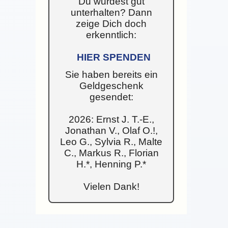
Du wurdest gut
unterhalten? Dann
zeige Dich doch
erkenntlich:
HIER SPENDEN
Sie haben bereits ein
Geldgeschenk
gesendet:
2026: Ernst J. T.-E.,
Jonathan V., Olaf O.!,
Leo G., Sylvia R., Malte
C., Markus R., Florian
H.*, Henning P.*
Vielen Dank!