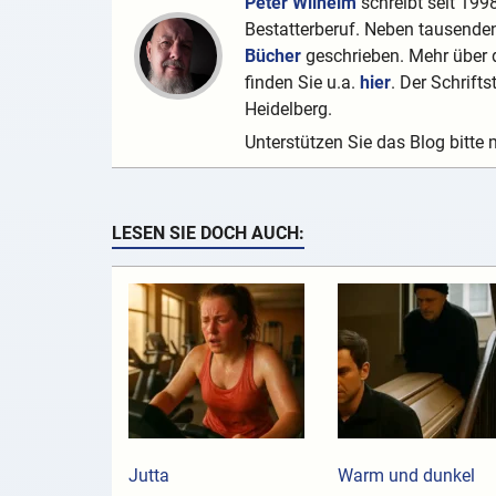
Peter Wilhelm
schreibt seit 1998
Bestatterberuf. Neben tausenden
Bücher
geschrieben. Mehr über d
finden Sie u.a.
hier
. Der Schrifts
Heidelberg.
Unterstützen Sie das Blog bitte 
LESEN SIE DOCH AUCH:
Jutta
Warm und dunkel