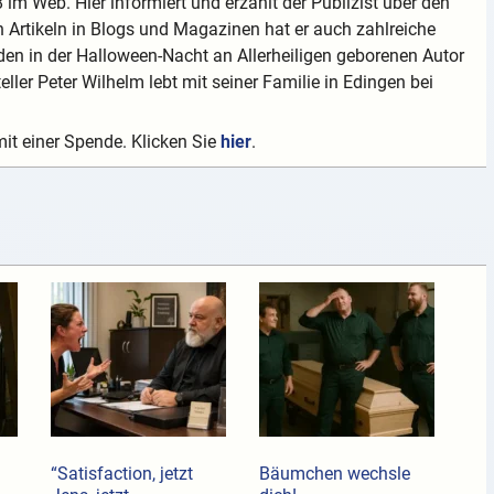
 im Web. Hier informiert und erzählt der Publizist über den
 Artikeln in Blogs und Magazinen hat er auch zahlreiche
en in der Halloween-Nacht an Allerheiligen geborenen Autor
teller Peter Wilhelm lebt mit seiner Familie in Edingen bei
mit einer Spende. Klicken Sie
hier
.
“Satisfaction, jetzt
Bäumchen wechsle