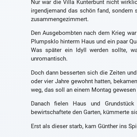
Nur war die Villa Kunterbunt nicht wirkli
irgendjemand das schön fand, sondern s
zusammengezimmert.
Den Ausgebombten nach dem Krieg war d
Plumpsklo hinterm Haus und ein paar Q
Was später ein Idyll werden sollte, w
unromantisch.
Doch dann besserten sich die Zeiten und d
oder vier Jahre gewohnt hatten, bekame
weg, das soll an einem Montag gewesen 
Danach fielen Haus und Grundstück 
bewirtschaftete den Garten, kümmerte si
Erst als dieser starb, kam Günther ins Spi