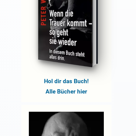
Hol dir das Buch!
Alle Bücher hier