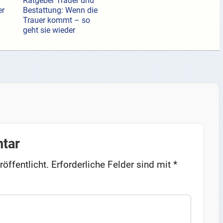
Ratgeber Trauer und
er
Bestattung: Wenn die
Trauer kommt – so
geht sie wieder
tar
öffentlicht.
Erforderliche Felder sind mit
*