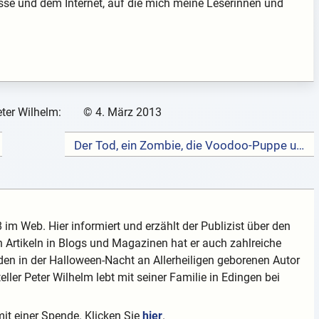
sse und dem Internet, auf die mich meine Leserinnen und
ter Wilhelm:
©
4. März 2013
Der Tod, ein Zombie, die Voodoo-Puppe und das Skelett auf dem Grabstein →
 im Web. Hier informiert und erzählt der Publizist über den
 Artikeln in Blogs und Magazinen hat er auch zahlreiche
en in der Halloween-Nacht an Allerheiligen geborenen Autor
teller Peter Wilhelm lebt mit seiner Familie in Edingen bei
mit einer Spende. Klicken Sie
hier
.