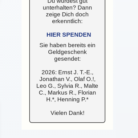
Du wurdest gut
unterhalten? Dann
zeige Dich doch
erkenntlich:
HIER SPENDEN
Sie haben bereits ein
Geldgeschenk
gesendet:
2026: Ernst J. T.-E.,
Jonathan V., Olaf O.!,
Leo G., Sylvia R., Malte
C., Markus R., Florian
H.*, Henning P.*
Vielen Dank!