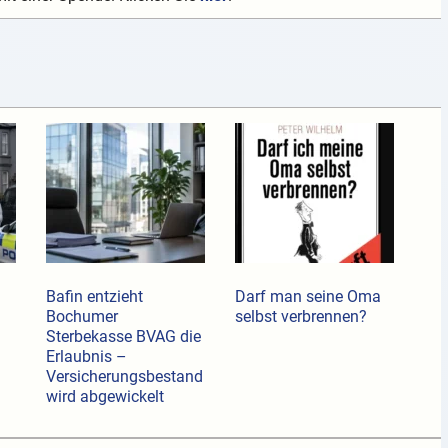
Bafin entzieht
Darf man seine Oma
Bochumer
selbst verbrennen?
Sterbekasse BVAG die
Erlaubnis –
Versicherungsbestand
wird abgewickelt