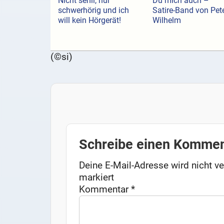
Nicht senil, nur
Du mich auch –
schwerhörig und ich
Satire-Band von Pet
will kein Hörgerät!
Wilhelm
(©si)
Schreibe einen Kommen
Deine E-Mail-Adresse wird nicht ver
markiert
Kommentar
*