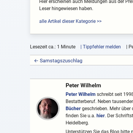
Hier erscheinen auch Meldungen aus der Pre
Leser hingewiesen haben.
alle Artikel dieser Kategorie >>
Lesezeit ca.: 1 Minute
| Tippfehler melden
|
Pe
← Samstagszuschlag
Peter Wilhelm
Peter Wilhelm
schreibt seit 1998
Bestatterberuf. Neben tausenden
Bücher
geschrieben. Mehr über d
finden Sie u.a.
hier
. Der Schrifts
Heidelberg.
Unterstützen Sie das Blog bitte 