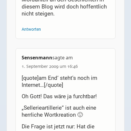
diesem Blog wird doch hoffentlich
nicht steigen.
Antworten
Sensenmann
sagte am
1. September 2009 um 16:46
[quote]am End‘ steht’s noch im
Internet…[/quote]
Oh Gott! Das wäre ja furchtbar!
„Sellerieartillerie“ ist auch eine
herrliche Wortkreation 🙂
Die Frage ist jetzt nur: Hat die