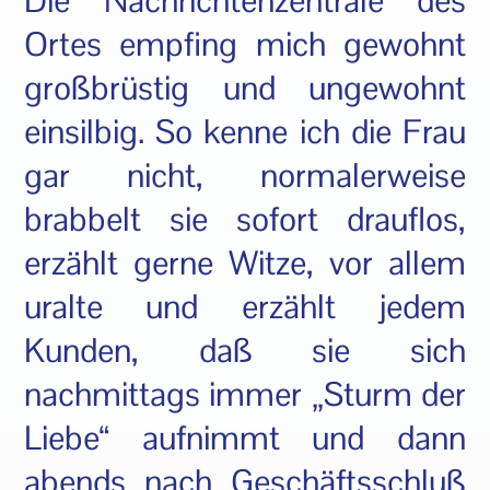
Die Nachrichtenzentrale des
Ortes empfing mich gewohnt
großbrüstig und ungewohnt
einsilbig. So kenne ich die Frau
gar nicht, normalerweise
brabbelt sie sofort drauflos,
erzählt gerne Witze, vor allem
uralte und erzählt jedem
Kunden, daß sie sich
nachmittags immer „Sturm der
Liebe“ aufnimmt und dann
abends nach Geschäftsschluß