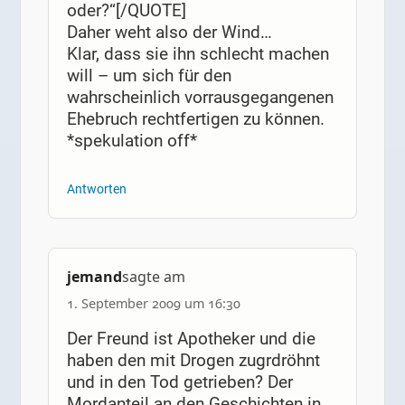
oder?“[/QUOTE]
Daher weht also der Wind…
Klar, dass sie ihn schlecht machen
will – um sich für den
wahrscheinlich vorrausgegangenen
Ehebruch rechtfertigen zu können.
*spekulation off*
Antworten
jemand
sagte am
1. September 2009 um 16:30
Der Freund ist Apotheker und die
haben den mit Drogen zugrdröhnt
und in den Tod getrieben? Der
Mordanteil an den Geschichten in