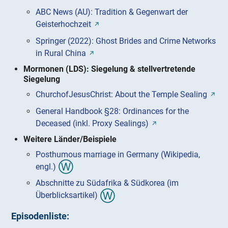
ABC News (AU): Tradition & Gegenwart der
Geisterhochzeit
Springer (2022): Ghost Brides and Crime Networks
in Rural China
Mormonen (LDS): Siegelung & stellvertretende
Siegelung
ChurchofJesusChrist: About the Temple Sealing
General Handbook §28: Ordinances for the
Deceased (inkl. Proxy Sealings)
Weitere Länder/Beispiele
Posthumous marriage in Germany (Wikipedia,
engl.)
Abschnitte zu Südafrika & Südkorea (im
Überblicksartikel)
Episodenliste: