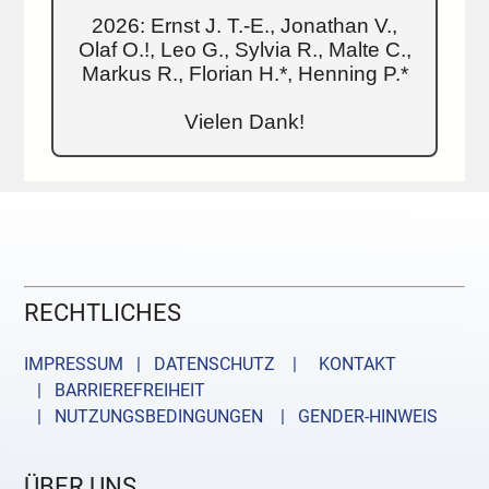
2026: Ernst J. T.-E., Jonathan V.,
Olaf O.!, Leo G., Sylvia R., Malte C.,
Markus R., Florian H.*, Henning P.*
Vielen Dank!
RECHTLICHES
IMPRESSUM | DATENSCHUTZ |
KONTAKT
| BARRIEREFREIHEIT
| NUTZUNGSBEDINGUNGEN
| GENDER-HINWEIS
ÜBER UNS