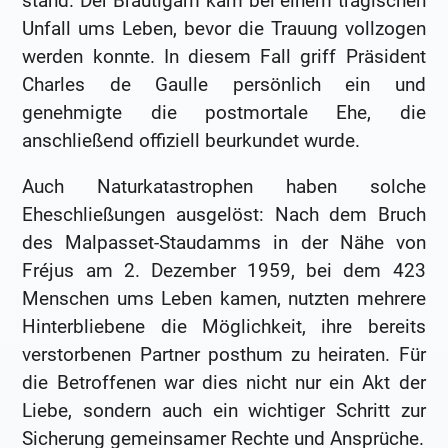
stand. Der Bräutigam kam bei einem tragischen
Unfall ums Leben, bevor die Trauung vollzogen
werden konnte. In diesem Fall griff Präsident
Charles de Gaulle persönlich ein und
genehmigte die postmortale Ehe, die
anschließend offiziell beurkundet wurde.
Auch Naturkatastrophen haben solche
Eheschließungen ausgelöst: Nach dem Bruch
des Malpasset-Staudamms in der Nähe von
Fréjus am 2. Dezember 1959, bei dem 423
Menschen ums Leben kamen, nutzten mehrere
Hinterbliebene die Möglichkeit, ihre bereits
verstorbenen Partner posthum zu heiraten. Für
die Betroffenen war dies nicht nur ein Akt der
Liebe, sondern auch ein wichtiger Schritt zur
Sicherung gemeinsamer Rechte und Ansprüche.