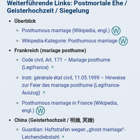
Weiterführende Links: Postmortale Ehe /
Geisterhochzeit / Siegelung
Überblick
Posthumous marriage (Wikipedia, engl.)
Wikipedia-Kategorie: Posthumous marriage
Frankreich (mariage posthume)
Code civil, Art. 171 – Mariage posthume
(Legifrance)
Instr. générale état civil, 11.05.1999 – Hinweise
zur Feier des mariage posthume (Legifrance-
Auszug)
Posthumous marriage in France (Wikipedia,
engl.)
China (Geisterhochzeit / 明婚, 冥婚)
Guardian: Haftstrafen wegen „ghost marriage“-
Leichendiebstahl