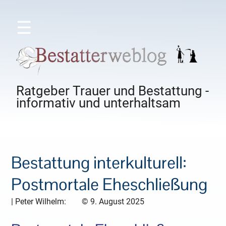
☰
Ratgeber Trauer und Bestattung -
informativ und unterhaltsam
Bestattung interkulturell:
Postmortale Eheschließung
|
Peter Wilhelm:
©
9. August 2025