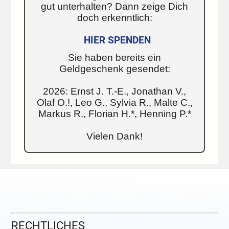
gut unterhalten? Dann zeige Dich
doch erkenntlich:
HIER SPENDEN
Sie haben bereits ein
Geldgeschenk gesendet:
2026: Ernst J. T.-E., Jonathan V.,
Olaf O.!, Leo G., Sylvia R., Malte C.,
Markus R., Florian H.*, Henning P.*
Vielen Dank!
RECHTLICHES