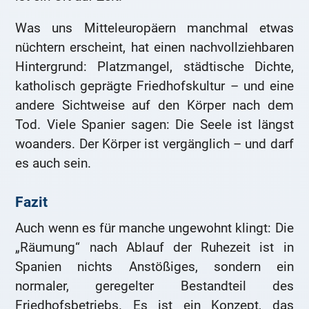
Was uns Mitteleuropäern manchmal etwas
nüchtern erscheint, hat einen nachvollziehbaren
Hintergrund: Platzmangel, städtische Dichte,
katholisch geprägte Friedhofskultur – und eine
andere Sichtweise auf den Körper nach dem
Tod. Viele Spanier sagen: Die Seele ist längst
woanders. Der Körper ist vergänglich – und darf
es auch sein.
Fazit
Auch wenn es für manche ungewohnt klingt: Die
„Räumung“ nach Ablauf der Ruhezeit ist in
Spanien nichts Anstößiges, sondern ein
normaler, geregelter Bestandteil des
Friedhofsbetriebs. Es ist ein Konzept, das